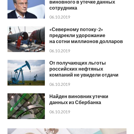
виновного в утечке данных
сотрудника
06.10.2019
«Северному потоку-2»
предрекли удорожание
на сотни миллионов долларов
06.10.2019
От получающих льготы
российских нефтяных
компаний не увидели отдачи
06.10.2019
Найден виновник утечки
данных из Сбербанка
06.10.2019