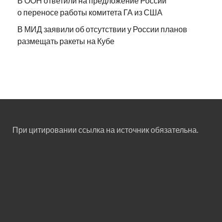
В ООН ответили на предложение России
о переносе работы комитета ГА из США
В МИД заявили об отсутствии у России планов
размещать ракеты на Кубе
При цитировании ссылка на источник обязательна.