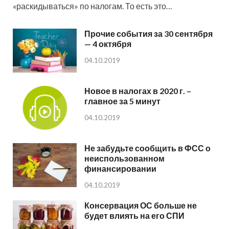
«раскидываться» по налогам. То есть это…
Прочие события за 30 сентября
— 4 октября
04.10.2019
Новое в налогах в 2020 г. –
главное за 5 минут
04.10.2019
Не забудьте сообщить в ФСС о
неиспользованном
финансировании
04.10.2019
Консервация ОС больше не
будет влиять на его СПИ