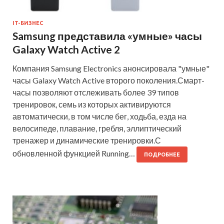
IT-БИЗНЕС
Samsung представила «умные» часы
Galaxy Watch Active 2
Компания Samsung Electronics анонсировала "умные"
часы Galaxy Watch Active второго поколения.Смарт-
часы позволяют отслеживать более 39 типов
тренировок, семь из которых активируются
автоматически, в том числе бег, ходьба, езда на
велосипеде, плавание, гребля, эллиптический
тренажер и динамические тренировки.С
обновленной функцией Running…
ПОДРОБНЕЕ