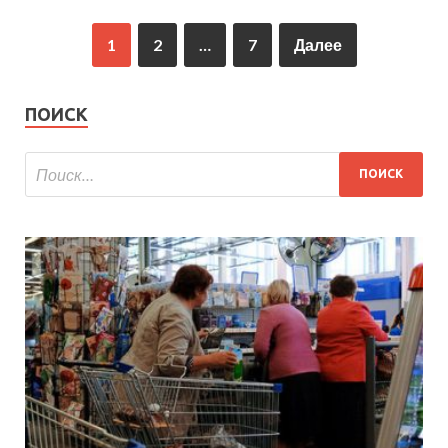
1
2
…
7
Далее
ПОИСК