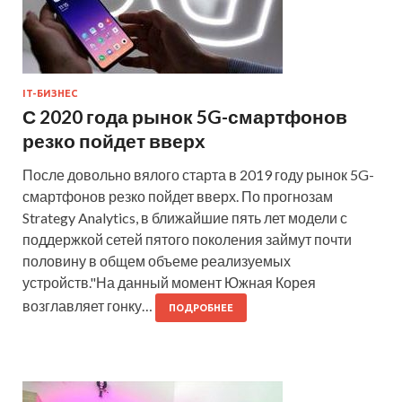
IT-БИЗНЕС
С 2020 года рынок 5G-смартфонов
резко пойдет вверх
После довольно вялого старта в 2019 году рынок 5G-
смартфонов резко пойдет вверх. По прогнозам
Strategy Analytics, в ближайшие пять лет модели с
поддержкой сетей пятого поколения займут почти
половину в общем объеме реализуемых
устройств."На данный момент Южная Корея
возглавляет гонку…
ПОДРОБНЕЕ