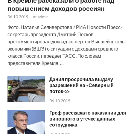
В Кремле рассказали о работе над
повышением доходов россиян
06.10.2019
-
от
admin
Фото: Наталья Селиверстова / РИА Новости Пресс-
секретарь президента Дмитрий Песков
прокомментировал доклад экспертов Высшей школы
экономики (ВШЭ) о ситуации с доходами среднего
класса России, передает ТАСС. По словам
представителя Кремля, …
Дания просрочила выдачу
разрешений на «Северный
поток-2»
06.10.2019
Греф рассказал о наказании для
виновного в утечке данных
сотрудника