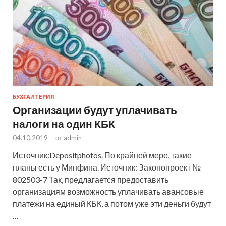
БУХГАЛТЕРИЯ
Организации будут уплачивать
налоги на один КБК
04.10.2019
-
от
admin
Источник:Depositphotos. По крайней мере, такие
планы есть у Минфина. Источник: Законопроект №
802503-7 Так, предлагается предоставить
организациям возможность уплачивать авансовые
платежи на единый КБК, а потом уже эти деньги будут
…