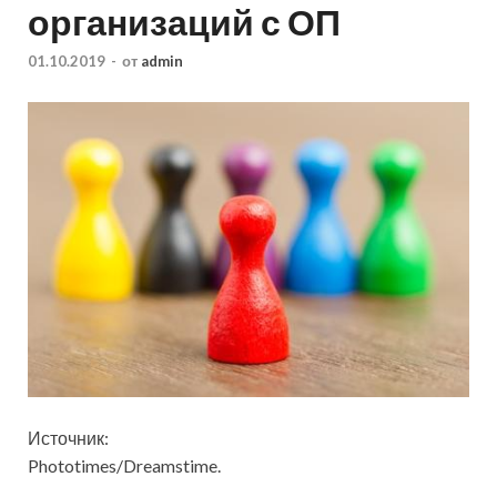
организаций с ОП
01.10.2019
-
от
admin
Источник:
Phototimes/Dreamstime.