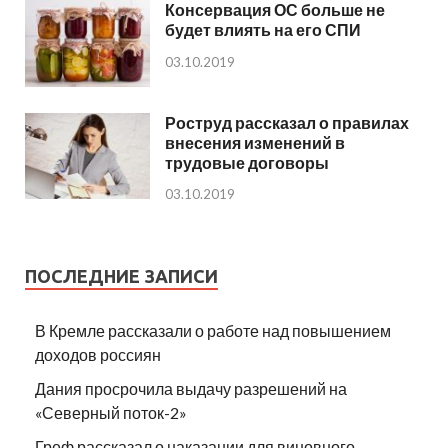
Консервация ОС больше не
будет влиять на его СПИ
03.10.2019
Роструд рассказал о правилах
внесения изменений в
трудовые договоры
03.10.2019
ПОСЛЕДНИЕ ЗАПИСИ
В Кремле рассказали о работе над повышением
доходов россиян
Дания просрочила выдачу разрешений на
«Северный поток-2»
Греф рассказал о наказании для виновного