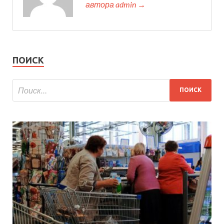
автора admin →
ПОИСК