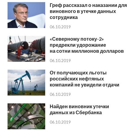
Греф рассказал о наказании для
виновного в утечке данных
сотрудника
06.10.2019
«Северному потоку-2»
предрекли удорожание
на сотни миллионов долларов
06.10.2019
От получающих льготы
российских нефтяных
компаний не увидели отдачи
06.10.2019
Найден виновник утечки
данных из Сбербанка
06.10.2019