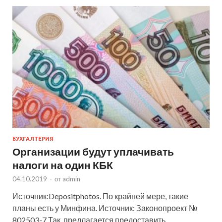
БУХГАЛТЕРИЯ
Организации будут уплачивать
налоги на один КБК
04.10.2019
-
от
admin
Источник:Depositphotos. По крайней мере, такие
планы есть у Минфина. Источник: Законопроект №
802503-7 Так, предлагается предоставить