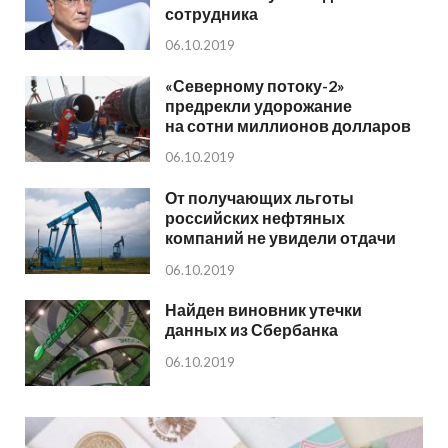
сотрудника
06.10.2019
«Северному потоку-2»
предрекли удорожание
на сотни миллионов долларов
06.10.2019
От получающих льготы
российских нефтяных
компаний не увидели отдачи
06.10.2019
Найден виновник утечки
данных из Сбербанка
06.10.2019