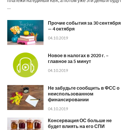
платежи на единый КБК, а потом уже эти деньги будут
…
Прочие события за 30 сентября
— 4 октября
04.10.2019
Новое в налогах в 2020 г. –
главное за 5 минут
04.10.2019
Не забудьте сообщить в ФСС о
неиспользованном
финансировании
04.10.2019
Консервация ОС больше не
будет влиять на его СПИ