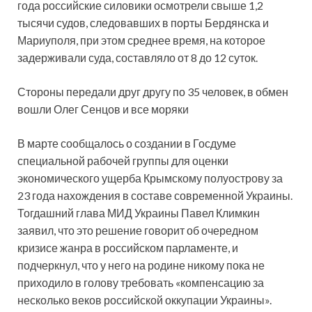
года российские силовики осмотрели свыше 1,2
тысячи судов, следовавших в порты Бердянска и
Мариуполя, при этом среднее время, на которое
задерживали суда, составляло от 8 до 12 суток.
Стороны передали друг другу по 35 человек, в обмен
вошли Олег Сенцов и все моряки
В марте сообщалось о создании в Госдуме
специальной рабочей группы для оценки
экономического ущерба Крымскому полуострову за
23 года нахождения в составе современной Украины.
Тогдашний глава МИД Украины Павел Климкин
заявил, что это решение говорит об очередном
кризисе жанра в российском парламенте, и
подчеркнул, что у него на родине никому пока не
приходило в голову требовать «компенсацию за
несколько веков российской оккупации Украины».