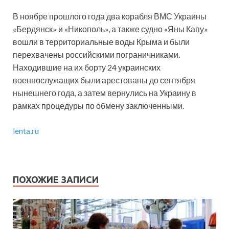
В ноябре прошлого года два корабля ВМС Украины
«Бердянск» и «Никополь», а также судно «Яны Капу»
вошли в территориальные воды Крыма и были
перехвачены российскими пограничниками.
Находившие на их борту 24 украинских
военнослужащих были арестованы до сентября
нынешнего года, а затем вернулись на Украину в
рамках процедуры по обмену заключенными.
lenta.ru
ПОХОЖИЕ ЗАПИСИ