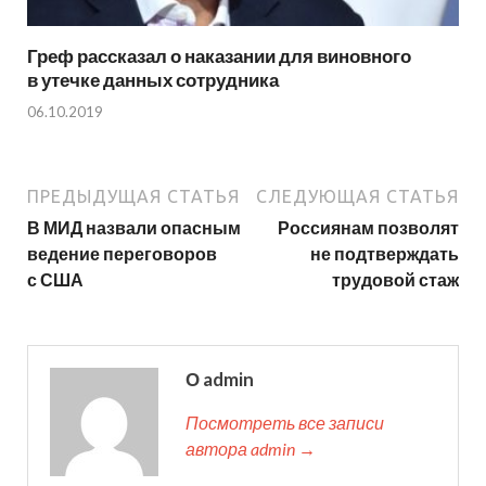
Греф рассказал о наказании для виновного
в утечке данных сотрудника
06.10.2019
ПРЕДЫДУЩАЯ СТАТЬЯ
СЛЕДУЮЩАЯ СТАТЬЯ
В МИД назвали опасным
Россиянам позволят
ведение переговоров
не подтверждать
с США
трудовой стаж
О admin
Посмотреть все записи
автора admin →