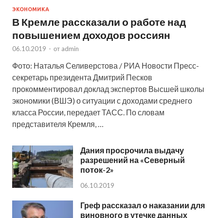
ЭКОНОМИКА
В Кремле рассказали о работе над
повышением доходов россиян
06.10.2019
-
от
admin
Фото: Наталья Селиверстова / РИА Новости Пресс-
секретарь президента Дмитрий Песков
прокомментировал доклад экспертов Высшей школы
экономики (ВШЭ) о ситуации с доходами среднего
класса России, передает ТАСС. По словам
представителя Кремля, …
Дания просрочила выдачу
разрешений на «Северный
поток-2»
06.10.2019
Греф рассказал о наказании для
виновного в утечке данных