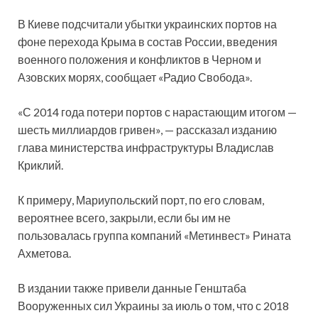
В Киеве подсчитали убытки украинских портов на
фоне перехода Крыма в состав России, введения
военного положения и конфликтов в Черном и
Азовских морях, сообщает «Радио Свобода».
«С 2014 года потери портов с нарастающим итогом —
шесть миллиардов гривен», — рассказал изданию
глава министерства инфраструктуры Владислав
Криклий.
К примеру, Мариупольский порт, по его словам,
вероятнее всего, закрыли, если бы им не
пользовалась группа компаний «Метинвест» Рината
Ахметова.
В издании также привели данные Генштаба
Вооруженных сил Украины за июль о том, что с 2018