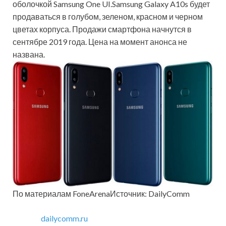
оболочкой Samsung One UI.Samsung Galaxy A10s будет
продаваться в голубом, зеленом, красном и черном
цветах корпуса. Продажи смартфона начнутся в
сентябре 2019 года. Цена на момент анонса не
названа.
По материалам FoneArenaИсточник: DailyComm
dailycomm.ru