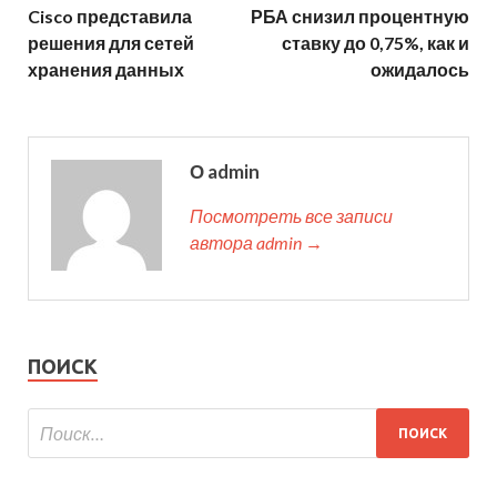
Cisco представила
РБА снизил процентную
решения для сетей
ставку до 0,75%, как и
хранения данных
ожидалось
О admin
Посмотреть все записи
автора admin →
ПОИСК