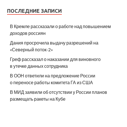
ПОСЛЕДНИЕ ЗАПИСИ
В Кремле рассказали о работе над повышением
доходов россиян
Дания просрочила выдачу разрешений на
«Северный поток-2»
Греф рассказал о наказании для виновного
в утечке данных сотрудника
В ООН ответили на предложение России
о переносе работы комитета ГА из США
В МИД заявили об отсутствии у России планов
размещать ракеты на Кубе