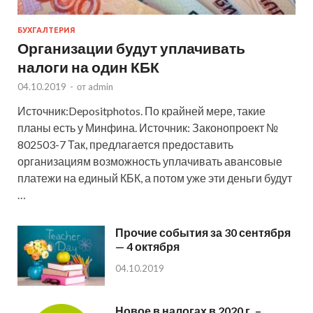
БУХГАЛТЕРИЯ
Организации будут уплачивать
налоги на один КБК
04.10.2019
-
от
admin
Источник:Depositphotos. По крайней мере, такие
планы есть у Минфина. Источник: Законопроект №
802503-7 Так, предлагается предоставить
организациям возможность уплачивать авансовые
платежи на единый КБК, а потом уже эти деньги будут
…
Прочие события за 30 сентября
— 4 октября
04.10.2019
Новое в налогах в 2020 г. –