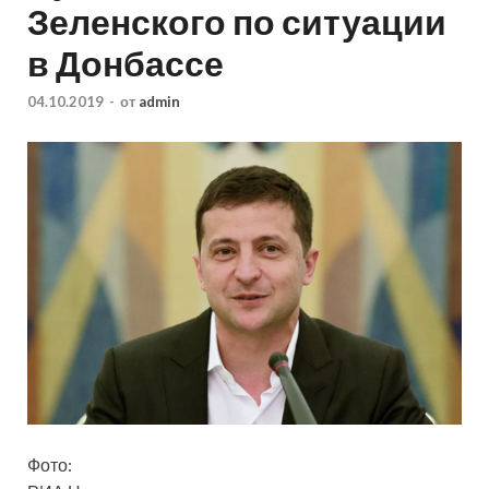
Зеленского по ситуации
в Донбассе
04.10.2019
-
от
admin
Фото: