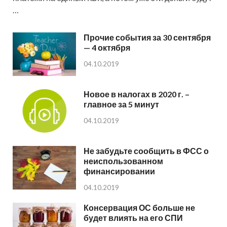
…
Прочие события за 30 сентября
— 4 октября
04.10.2019
Новое в налогах в 2020 г. –
главное за 5 минут
04.10.2019
Не забудьте сообщить в ФСС о
неиспользованном
финансировании
04.10.2019
Консервация ОС больше не
будет влиять на его СПИ