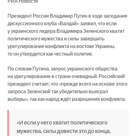
РИА Новости
Президент России Владимир Путин в ходе заседания
дискуссионного клуба «Валдай» заявил, что если
у украинского лидера Владимира Зеленского хватит
политического мужества и силы завершить
урегулирование конфликта на востоке Украины,
то он утвердится
как честный политик.
По словам Путина, запрос украинского общества
на урегулирование в стране очевидный. Российский
президент считает, что «прежде всего на основе этого
запроса Зеленский так убедительно выиграл
выборы», так как народ ждёт разрешения конфликта.
«И если у него хватит политического
мужества, силы довести это до конца,