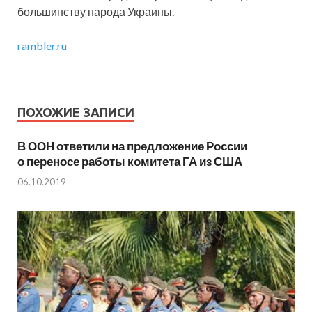
большинству народа Украины.
rambler.ru
ПОХОЖИЕ ЗАПИСИ
В ООН ответили на предложение России
о переносе работы комитета ГА из США
06.10.2019