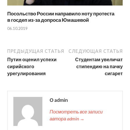
Посольство России направило ноту протеста
в госдеп из-за допроса Юмашевой
06.10.2019
ПРЕДЫДУЩАЯ СТАТЬЯ
СЛЕДУЮЩАЯ СТАТЬЯ
Путин оценил успехи
Студентам увеличат
сирийского
стипендию на пачку
урегулирования
сигарет
О admin
Посмотреть все записи
автора admin →