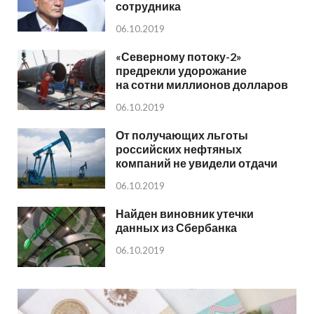
сотрудника
06.10.2019
«Северному потоку-2»
предрекли удорожание
на сотни миллионов долларов
06.10.2019
От получающих льготы
российских нефтяных
компаний не увидели отдачи
06.10.2019
Найден виновник утечки
данных из Сбербанка
06.10.2019