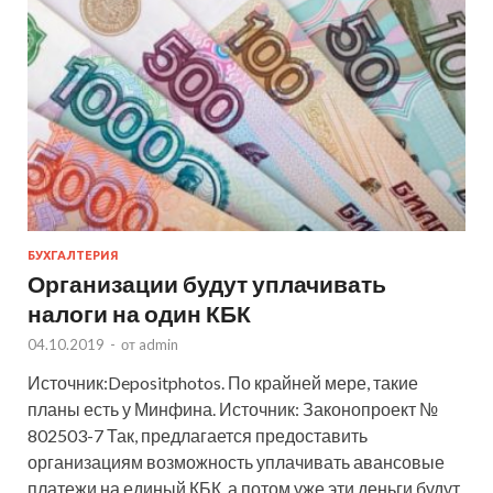
БУХГАЛТЕРИЯ
Организации будут уплачивать
налоги на один КБК
04.10.2019
-
от
admin
Источник:Depositphotos. По крайней мере, такие
планы есть у Минфина. Источник: Законопроект №
802503-7 Так, предлагается предоставить
организациям возможность уплачивать авансовые
платежи на единый КБК, а потом уже эти деньги будут