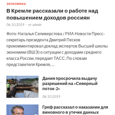
ЭКОНОМИКА
В Кремле рассказали о работе над
повышением доходов россиян
06.10.2019
-
от
admin
Фото: Наталья Селиверстова / РИА Новости Пресс-
секретарь президента Дмитрий Песков
прокомментировал доклад экспертов Высшей школы
экономики (ВШЭ) о ситуации с доходами среднего
класса России, передает ТАСС. По словам
представителя Кремля, …
Дания просрочила выдачу
разрешений на «Северный
поток-2»
06.10.2019
Греф рассказал о наказании для
виновного в утечке данных