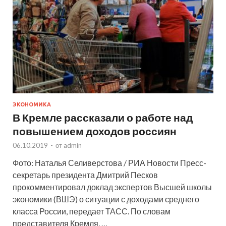
ЭКОНОМИКА
В Кремле рассказали о работе над
повышением доходов россиян
06.10.2019
-
от
admin
Фото: Наталья Селиверстова / РИА Новости Пресс-
секретарь президента Дмитрий Песков
прокомментировал доклад экспертов Высшей школы
экономики (ВШЭ) о ситуации с доходами среднего
класса России, передает ТАСС. По словам
представителя Кремля, …