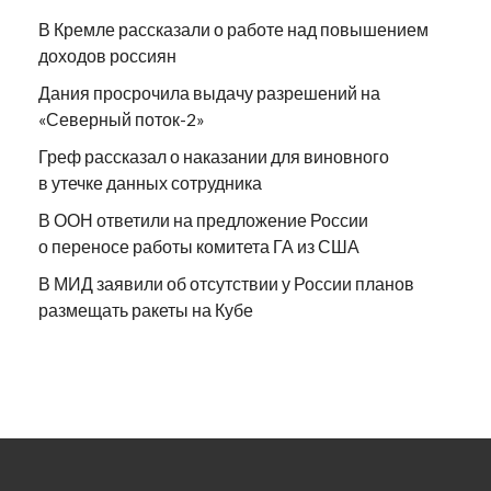
В Кремле рассказали о работе над повышением
доходов россиян
Дания просрочила выдачу разрешений на
«Северный поток-2»
Греф рассказал о наказании для виновного
в утечке данных сотрудника
В ООН ответили на предложение России
о переносе работы комитета ГА из США
В МИД заявили об отсутствии у России планов
размещать ракеты на Кубе