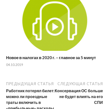
Новое в налогах в 2020 г. – главное за 5 минут
04.10.2019
ПРЕДЫДУЩАЯ СТАТЬЯ
СЛЕДУЮЩАЯ СТАТЬЯ
Работник потерял билет:
Консервация ОС больше
можно ли проездные
не будет влиять на его
траты включить в
СПИ
«прибыльные» расходы