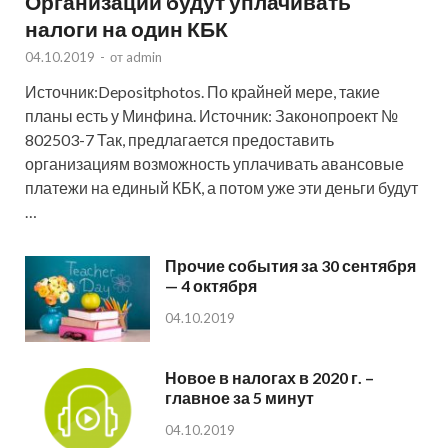
Организации будут уплачивать
налоги на один КБК
04.10.2019
-
от
admin
Источник:Depositphotos. По крайней мере, такие
планы есть у Минфина. Источник: Законопроект №
802503-7 Так, предлагается предоставить
организациям возможность уплачивать авансовые
платежи на единый КБК, а потом уже эти деньги будут
…
Прочие события за 30 сентября
— 4 октября
04.10.2019
Новое в налогах в 2020 г. –
главное за 5 минут
04.10.2019