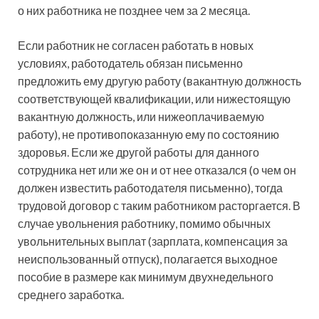
о них работника не позднее чем за 2 месяца.
Если работник не согласен работать в новых
условиях, работодатель обязан письменно
предложить ему другую работу (вакантную должность
соответствующей квалификации, или нижестоящую
вакантную должность, или нижеоплачиваемую
работу), не противопоказанную ему по состоянию
здоровья. Если же другой работы для данного
сотрудника нет или же он и от нее отказался (о чем он
должен известить работодателя письменно), тогда
трудовой договор с таким работником расторгается. В
случае увольнения работнику, помимо обычных
увольнительных выплат (зарплата, компенсация за
неиспользованный отпуск), полагается выходное
пособие в размере как минимум двухнедельного
среднего заработка.