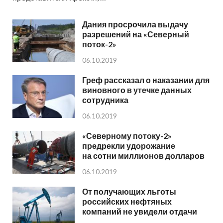
Дания просрочила выдачу
разрешений на «Северный
поток-2»
06.10.2019
Греф рассказал о наказании для
виновного в утечке данных
сотрудника
06.10.2019
«Северному потоку-2»
предрекли удорожание
на сотни миллионов долларов
06.10.2019
От получающих льготы
российских нефтяных
компаний не увидели отдачи