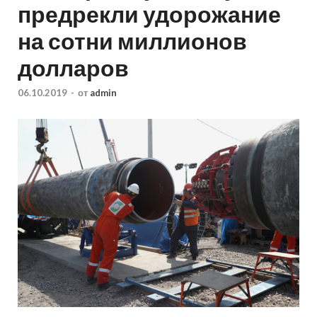
предрекли удорожание
на сотни миллионов
долларов
06.10.2019
-
от
admin