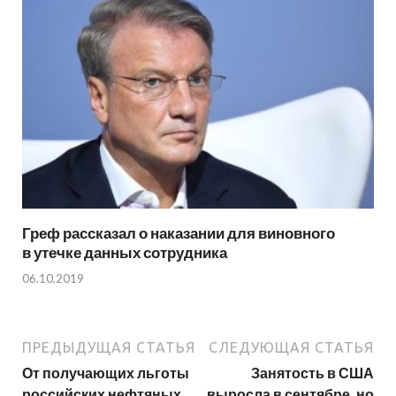
Греф рассказал о наказании для виновного
в утечке данных сотрудника
06.10.2019
ПРЕДЫДУЩАЯ СТАТЬЯ
СЛЕДУЮЩАЯ СТАТЬЯ
От получающих льготы
Занятость в США
российских нефтяных
выросла в сентябре, но