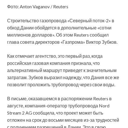
Фото: Anton Vaganov / Reuters
Строительство газопровода «Северный поток-2» в
обход Дании обойдется в дополнительные «сотни
миллионов долларов». Об этом Reuters сообщил
глава совета директоров «Газпрома» Виктор Зубков.
Как отмечает агентство, это первый раз, когда
российская газовая
компания признала, что
альтернативный маршрут приведет к значительным
затратам. Зубков выразил надежду, что Дания все же
позволит проложить трубопровод через свои воды.
В письме, оказавшемся в распоряжении Reuters в
августе, компания-оператор трубопровода Nord
Stream 2 AG сообщила, что проект может быть
отложен на срок до восьми месяцев из-за трудностей
с получением разрешений в Дании. Это в свою