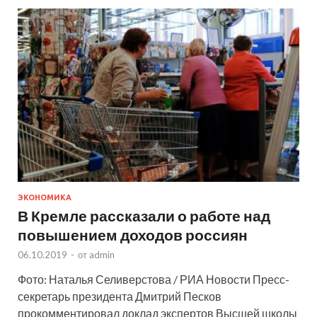
ЭКОНОМИКА
В Кремле рассказали о работе над
повышением доходов россиян
06.10.2019
-
от
admin
Фото: Наталья Селиверстова / РИА Новости Пресс-
секретарь президента Дмитрий Песков
прокомментировал доклад экспертов Высшей школы