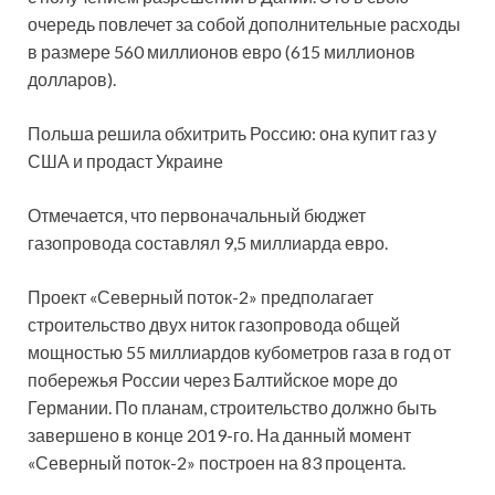
очередь повлечет за собой дополнительные расходы
в размере 560 миллионов евро (615 миллионов
долларов).
Польша решила обхитрить Россию: она купит газ у
США и продаст Украине
Отмечается, что первоначальный бюджет
газопровода составлял 9,5 миллиарда евро.
Проект «Северный поток-2» предполагает
строительство двух ниток газопровода общей
мощностью 55 миллиардов кубометров газа в год от
побережья России через Балтийское море до
Германии. По планам, строительство должно быть
завершено в конце 2019-го. На данный момент
«Северный поток-2» построен на 83 процента.