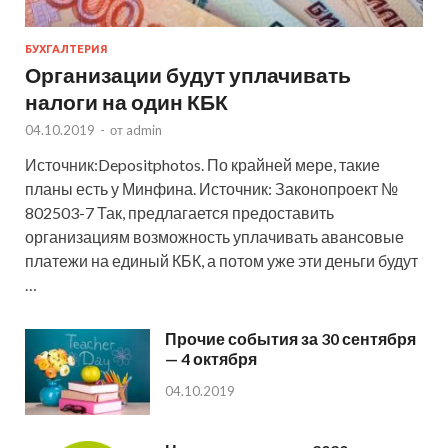
БУХГАЛТЕРИЯ
Организации будут уплачивать
налоги на один КБК
04.10.2019
-
от
admin
Источник:Depositphotos. По крайней мере, такие
планы есть у Минфина. Источник: Законопроект №
802503-7 Так, предлагается предоставить
организациям возможность уплачивать авансовые
платежи на единый КБК, а потом уже эти деньги будут
…
Прочие события за 30 сентября
— 4 октября
04.10.2019