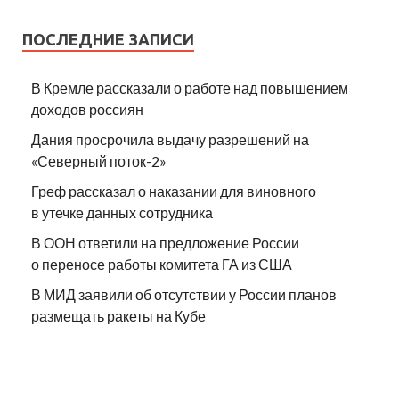
ПОСЛЕДНИЕ ЗАПИСИ
В Кремле рассказали о работе над повышением
доходов россиян
Дания просрочила выдачу разрешений на
«Северный поток-2»
Греф рассказал о наказании для виновного
в утечке данных сотрудника
В ООН ответили на предложение России
о переносе работы комитета ГА из США
В МИД заявили об отсутствии у России планов
размещать ракеты на Кубе