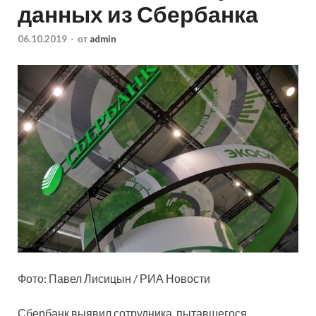
данных из Сбербанка
06.10.2019
-
от
admin
Фото: Павел Лисицын / РИА Новости
Сбербанк выявил сотрудника, пытавшегося