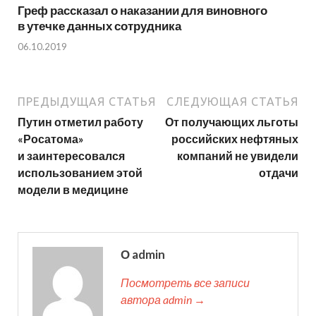
Греф рассказал о наказании для виновного
в утечке данных сотрудника
06.10.2019
ПРЕДЫДУЩАЯ СТАТЬЯ
СЛЕДУЮЩАЯ СТАТЬЯ
Путин отметил работу
От получающих льготы
«Росатома»
российских нефтяных
и заинтересовался
компаний не увидели
использованием этой
отдачи
модели в медицине
О admin
Посмотреть все записи
автора admin →