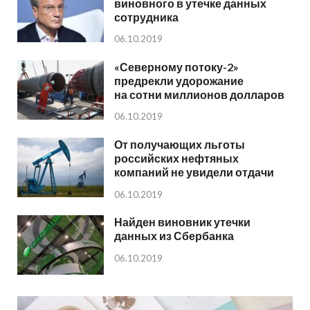
виновного в утечке данных
сотрудника
06.10.2019
«Северному потоку-2»
предрекли удорожание
на сотни миллионов долларов
06.10.2019
От получающих льготы
российских нефтяных
компаний не увидели отдачи
06.10.2019
Найден виновник утечки
данных из Сбербанка
06.10.2019