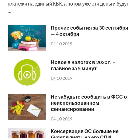
платежи на единый КБК, а потом уже эти деньги будут
…
Прочие события за 30 сентября
— 4 октября
04.10.2019
Новое в налогах в 2020 г. –
главное за 5 минут
04.10.2019
Не забудьте сообщить в ФСС о
неиспользованном
финансировании
04.10.2019
Консервация ОС больше не
будет влиять на его СПИ