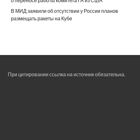
о переносе работы комитета ГА из США
В МИД заявили об отсутствии у России планов
размещать ракеты на Кубе
При цитировании ссылка на источник обязательна.