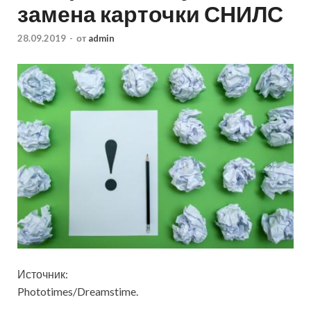
замена карточки СНИЛС
28.09.2019
-
от
admin
Источник:
Phototimes/Dreamstime.