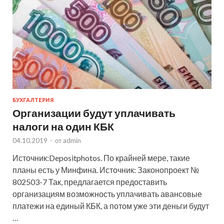
БУХГАЛТЕРИЯ
Организации будут уплачивать
налоги на один КБК
04.10.2019
-
от
admin
Источник:Depositphotos. По крайней мере, такие
планы есть у Минфина. Источник: Законопроект №
802503-7 Так, предлагается предоставить
организациям возможность уплачивать авансовые
платежи на единый КБК, а потом уже эти деньги будут
…