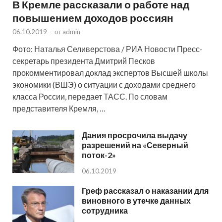
В Кремле рассказали о работе над
повышением доходов россиян
06.10.2019
-
от
admin
Фото: Наталья Селиверстова / РИА Новости Пресс-
секретарь президента Дмитрий Песков
прокомментировал доклад экспертов Высшей школы
экономики (ВШЭ) о ситуации с доходами среднего
класса России, передает ТАСС. По словам
представителя Кремля, …
Дания просрочила выдачу
разрешений на «Северный
поток-2»
06.10.2019
Греф рассказал о наказании для
виновного в утечке данных
сотрудника