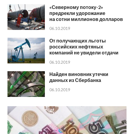
«Северному потоку-2»
предрекли удорожание
на сотни миллионов долларов
06.10.2019
От получающих льготы
российских нефтяных
компаний не увидели отдачи
06.10.2019
Найден виновник утечки
данных из Сбербанка
06.10.2019