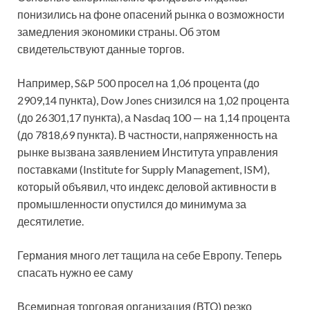
понизились на фоне опасений рынка о возможности
замедления экономики страны. Об этом
свидетельствуют данные торгов.
Например, S&P 500 просел на 1,06 процента (до
2909,14 пункта), Dow Jones снизился на 1,02 процента
(до 26301,17
пункта), а Nasdaq 100 — на 1,14 процента
(до 7818,69 пункта). В частности, напряженность на
рынке вызвана заявлением Института управления
поставками (Institute for Supply Management, ISM),
который объявил, что индекс деловой активности в
промышленности опустился до минимума за
десятилетие.
Германия много лет тащила на себе Европу. Теперь
спасать нужно ее саму
Всемирная торговая организация (ВТО) резко