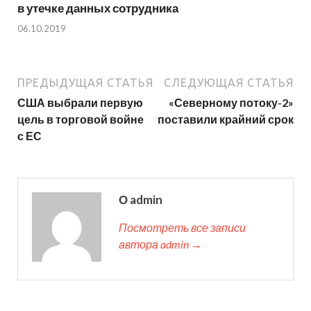
в утечке данных сотрудника
06.10.2019
ПРЕДЫДУЩАЯ СТАТЬЯ
СЛЕДУЮЩАЯ СТАТЬЯ
США выбрали первую
«Северному потоку-2»
цель в торговой войне
поставили крайний срок
с ЕС
О admin
Посмотреть все записи
автора admin →