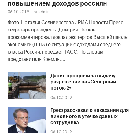
повышением доходов россиян
06.10.2019
-
от
admin
Фото: Наталья Селиверстова / РИА Новости Пресс-
секретарь президента Дмитрий Песков
прокомментировал доклад экспертов Высшей школы
экономики (ВШЭ) о ситуации с доходами среднего
класса России, передает ТАСС. По словам
представителя Кремля, …
Дания просрочила выдачу
разрешений на «Северный
поток-2»
06.10.2019
Греф рассказал о наказании для
виновного в утечке данных
сотрудника
06.10.2019