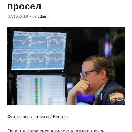
просел
03.10.2019
-
от
admin
Фото: Lucas Jackson / Reuters
Основные американские фондовые индексы