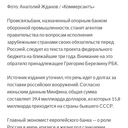
Фото: Анатолий Жданов / «Коммерсантъ»
Промсвязьбанк, назначенный опорным банком
оборонной промышленности, станет агентом
правительства по вопросам исполнения
зарубежными странами своих обязательств перед
Россией, следует из текста проекта федерального
бюджета на
ближайшие три года. Внимание на это
обратило принадлежащее Григорию Березкину РБК.
Источник издания уточнил, что речь идет о долгах за
поставки российских вооружений. Согласно
июньским данным Минфина, общая сумма
составляет 39,4 миллиарда долларов, из которых 15,8
миллиарда приходится на страны бывшего СССР.
Главный экономист европейского банка — о роли
России в мире, кризисе и жизни под санкциями