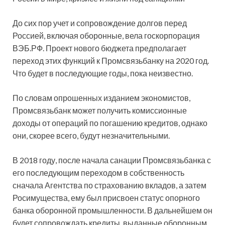
До сих пор учет и сопровождение долгов перед
Россией, включая оборонные, вела госкорпорация
ВЭБ.РФ. Проект нового бюджета предполагает
переход этих функций к Промсвязьбанку на 2020 год.
Что будет в последующие годы, пока неизвестно.
По словам опрошенных изданием экономистов,
Промсвязьбанк может получить комиссионные
доходы от операций по погашению кредитов, однако
они, скорее всего, будут незначительными.
В 2018 году, после начала санации Промсвязьбанка с
его последующим переходом в собственность
сначала Агентства по страхованию вкладов, а затем
Росимущества, ему был присвоен статус опорного
банка оборонной промышленности. В дальнейшем он
будет сопровождать кредиты, выданные оборонным