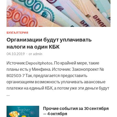
БУХГАЛТЕРИЯ
Организации будут уплачивать
налоги на один КБК
04.10.2019
-
от
admin
Источник:Depositphotos. По крайней мере, такие
планы есть у Минфина. Источник: Законопроект №
802503-7 Так, предлагается предоставить
организациям возможность уплачивать авансовые
платежи на единый КБК, а потом уже эти деньги будут
…
Прочие события за 30 сентября
— 4 октября