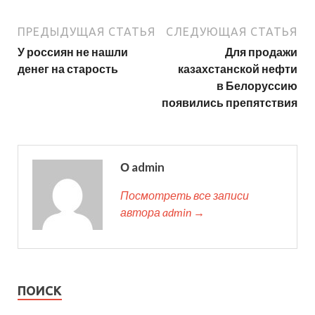
ПРЕДЫДУЩАЯ СТАТЬЯ
СЛЕДУЮЩАЯ СТАТЬЯ
У россиян не нашли
Для продажи
денег на старость
казахстанской нефти
в Белоруссию
появились препятствия
О admin
Посмотреть все записи
автора admin →
ПОИСК