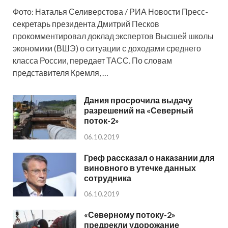
Фото: Наталья Селиверстова / РИА Новости Пресс-
секретарь президента Дмитрий Песков
прокомментировал доклад экспертов Высшей школы
экономики (ВШЭ) о ситуации с доходами среднего
класса России, передает ТАСС. По словам
представителя Кремля, …
Дания просрочила выдачу
разрешений на «Северный
поток-2»
06.10.2019
Греф рассказал о наказании для
виновного в утечке данных
сотрудника
06.10.2019
«Северному потоку-2»
предрекли удорожание