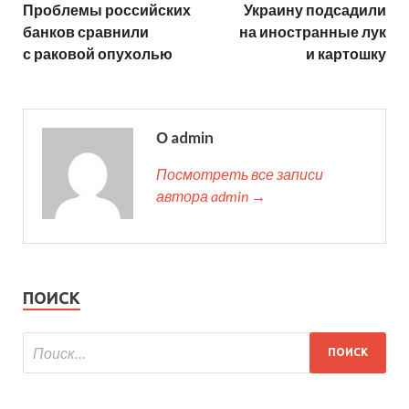
Проблемы российских
Украину подсадили
банков сравнили
на иностранные лук
с раковой опухолью
и картошку
О admin
Посмотреть все записи
автора admin →
ПОИСК