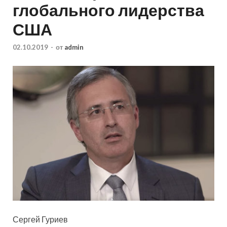
глобального лидерства
США
02.10.2019
-
от
admin
Сергей Гуриев