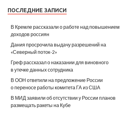
ПОСЛЕДНИЕ ЗАПИСИ
В Кремле рассказали о работе над повышением
доходов россиян
Дания просрочила выдачу разрешений на
«Северный поток-2»
Греф рассказал о наказании для виновного
в утечке данных сотрудника
В ООН ответили на предложение России
о переносе работы комитета ГА из США
В МИД заявили об отсутствии у России планов
размещать ракеты на Кубе