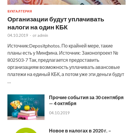
БУХГАЛТЕРИЯ
Организации будут уплачивать
налоги на один КБК
04.10.2019
-
от
admin
Источник:Depositphotos. По крайней мере, такие
планы есть у Минфина. Источник: Законопроект №
802503-7 Так, предлагается предоставить
организациям возможность уплачивать авансовые
платежи на единый КБК, а потом уже эти деньги будут
…
Прочие события за 30 сентября
— 4 октября
04.10.2019
Новое в налогах в 2020 г. –