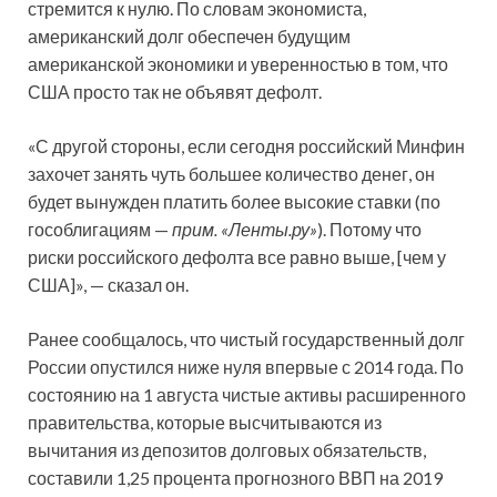
стремится к нулю. По словам экономиста,
американский долг обеспечен будущим
американской экономики и уверенностью в том, что
США просто так не объявят дефолт.
«С другой стороны, если сегодня российский Минфин
захочет занять чуть большее количество денег, он
будет вынужден платить более высокие ставки (по
гособлигациям —
прим. «Ленты.ру»
). Потому что
риски российского дефолта все равно выше, [чем у
США]», — сказал он.
Ранее сообщалось, что чистый государственный долг
России опустился ниже нуля впервые с 2014 года. По
состоянию на 1 августа чистые активы расширенного
правительства, которые высчитываются из
вычитания из депозитов долговых обязательств,
составили 1,25 процента прогнозного ВВП на 2019