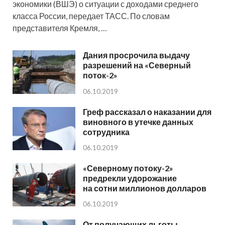
экономики (ВШЭ) о ситуации с доходами среднего
класса России, передает ТАСС. По словам
представителя Кремля, …
Дания просрочила выдачу
разрешений на «Северный
поток-2»
06.10.2019
Греф рассказал о наказании для
виновного в утечке данных
сотрудника
06.10.2019
«Северному потоку-2»
предрекли удорожание
на сотни миллионов долларов
06.10.2019
От получающих льготы