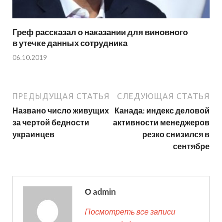
Греф рассказал о наказании для виновного
в утечке данных сотрудника
06.10.2019
ПРЕДЫДУЩАЯ СТАТЬЯ
СЛЕДУЮЩАЯ СТАТЬЯ
Названо число живущих
Канада: индекс деловой
за чертой бедности
активности менеджеров
украинцев
резко снизился в
сентябре
О admin
Посмотреть все записи