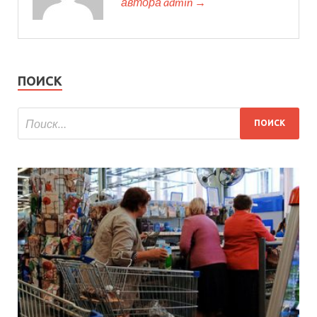
автора admin →
ПОИСК