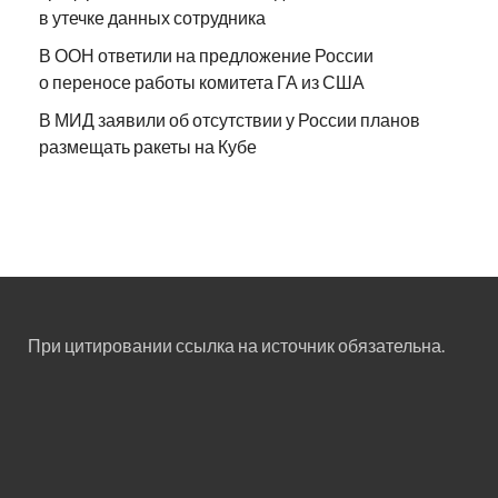
в утечке данных сотрудника
В ООН ответили на предложение России
о переносе работы комитета ГА из США
В МИД заявили об отсутствии у России планов
размещать ракеты на Кубе
При цитировании ссылка на источник обязательна.