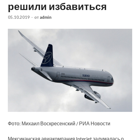
решили избавиться
05.10.2019
-
от
admin
Фото: Михаил Воскресенский / РИА Новости
Мексиканская авиакомпания Interjet задумалась о