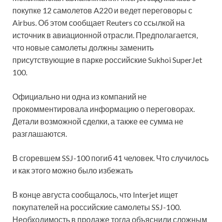
покупке 12 самолетов A220 и ведет переговоры с
Airbus. Об этом сообщает Reuters со ссылкой на
источник в авиационной отрасли. Предполагается,
что новые самолеты должны заменить
присутствующие в
парке российские Sukhoi SuperJet
100.
Официально ни одна из компаний не
прокомментировала информацию о переговорах.
Детали возможной сделки, а также ее сумма не
разглашаются.
В сгоревшем SSJ-100 погиб 41 человек. Что случилось
и как этого можно было избежать
В конце августа сообщалось, что Interjet ищет
покупателей на российские самолеты SSJ-100.
Необходимость в продаже тогда объяснили сложным