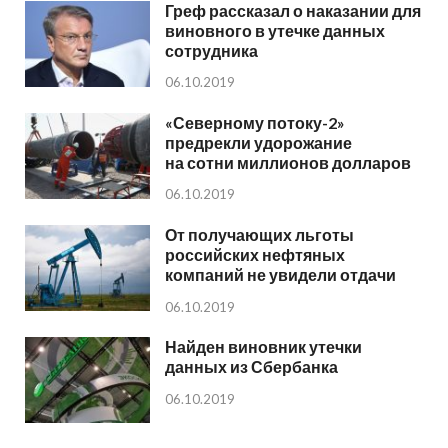
Греф рассказал о наказании для
виновного в утечке данных
сотрудника
06.10.2019
«Северному потоку-2»
предрекли удорожание
на сотни миллионов долларов
06.10.2019
От получающих льготы
российских нефтяных
компаний не увидели отдачи
06.10.2019
Найден виновник утечки
данных из Сбербанка
06.10.2019