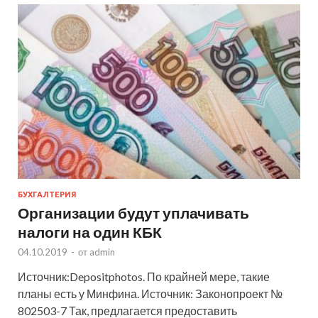
БУХГАЛТЕРИЯ
Организации будут уплачивать
налоги на один КБК
04.10.2019
-
от
admin
Источник:Depositphotos. По крайней мере, такие
планы есть у Минфина. Источник: Законопроект №
802503-7 Так, предлагается предоставить