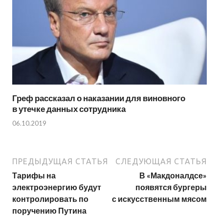
Греф рассказал о наказании для виновного
в утечке данных сотрудника
06.10.2019
ПРЕДЫДУЩАЯ СТАТЬЯ
СЛЕДУЮЩАЯ СТАТЬЯ
Тарифы на
В «Макдоналдсе»
электроэнергию будут
появятся бургеры
контролировать по
с искусственным мясом
поручению Путина