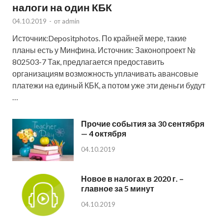
налоги на один КБК
04.10.2019
-
от
admin
Источник:Depositphotos. По крайней мере, такие
планы есть у Минфина. Источник: Законопроект №
802503-7 Так, предлагается предоставить
организациям возможность уплачивать авансовые
платежи на единый КБК, а потом уже эти деньги будут
…
Прочие события за 30 сентября
— 4 октября
04.10.2019
Новое в налогах в 2020 г. –
главное за 5 минут
04.10.2019