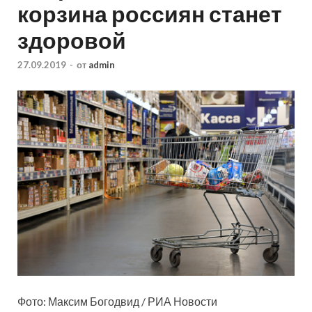
корзина россиян станет
здоровой
27.09.2019
-
от
admin
Фото: Максим Богодвид / РИА Новости