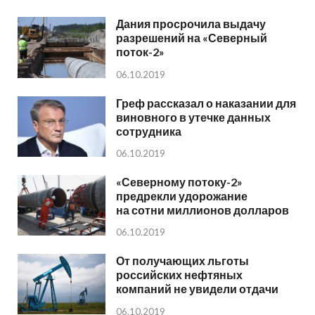
Дания просрочила выдачу
разрешений на «Северный
поток-2»
06.10.2019
Греф рассказал о наказании для
виновного в утечке данных
сотрудника
06.10.2019
«Северному потоку-2»
предрекли удорожание
на сотни миллионов долларов
06.10.2019
От получающих льготы
российских нефтяных
компаний не увидели отдачи
06.10.2019