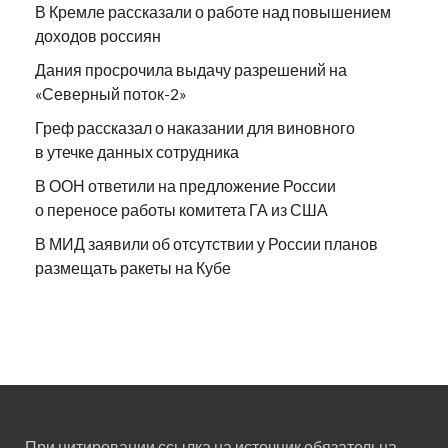
В Кремле рассказали о работе над повышением
доходов россиян
Дания просрочила выдачу разрешений на
«Северный поток-2»
Греф рассказал о наказании для виновного
в утечке данных сотрудника
В ООН ответили на предложение России
о переносе работы комитета ГА из США
В МИД заявили об отсутствии у России планов
размещать ракеты на Кубе
При цитировании ссылка на источник обязательна.