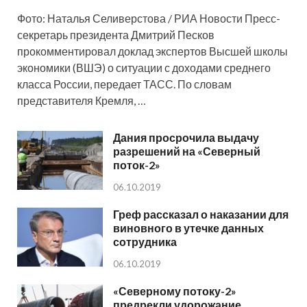
Фото: Наталья Селиверстова / РИА Новости Пресс-
секретарь президента Дмитрий Песков
прокомментировал доклад экспертов Высшей школы
экономики (ВШЭ) о ситуации с доходами среднего
класса России, передает ТАСС. По словам
представителя Кремля, …
Дания просрочила выдачу
разрешений на «Северный
поток-2»
06.10.2019
Греф рассказал о наказании для
виновного в утечке данных
сотрудника
06.10.2019
«Северному потоку-2»
предрекли удорожание