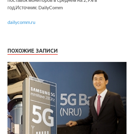
год.Источник: DailyComm
dailycomm.ru
ПОХОЖИЕ ЗАПИСИ