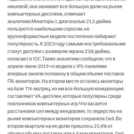
нишевой, она занимает все большую долю на рынке
компьютерных дисплеев, отмечают
аналитики.Мониторы с диагональю 21,5 дюйма
пользуются наибольшим спросом, но
крупноформатные модели постепенно набирают
популярность. К 2023 году самыми востребованными
станут дисплеи с размером экрана 23,8 дюйма,
полагают в IDC.Также аналитики сообщили, что в
апреле-июне 2019-го модели с IPS-панелями
впервые заняли половину в общем объеме поставок
ПК-мониторов. На втором месте остались мониторы
на базе TN-матриц, но им все большую конкуренцию
составляют VA-дисплеи, которые популярны среди
поклонников компьютерных игр.Что касается
расстановки сил между вендорами, то лидерство на
рынке компьютерных мониторов сохранила Dell. Во
втором квартале на ее долю пришлось 21,4% от
общего объема поставок или 6,4 млн мониторов. Dell