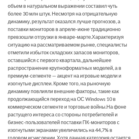
объем в натуральном выражении составил чуть
более 30 млн штук. Несмотря на отрицательную
динамику, результат оказался лучше прогнозов, а
поставки мониторов в апреле-июне традиционно
превзошли отгрузки в январе-марте.Характеризуя
ситуацию на рассматриваемом рынке, специалисты
отметили избыток складских запасов мониторов,
оставшийся с первого квартала, дальнейшее
распространение крупноформатных моделей, а в
премиум-сегменте — акцент на игровые модели и
изогнутые дисплеи. Кроме того, на рыночную
динамику повлияли внешние факторы, такие как
продолжающийся переход на ОС Windows 10 в
коммерческом сегменте и торговые войны.На фоне
растущего интереса со стороны потребителей и
бизнес-пользователей поставки ПК-мониторов с
изогнутыми экранами увеличились на 44,7% в
годовом исчислении. Хотя данная категория остается