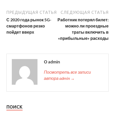
ПРЕДЫДУЩАЯ СТАТЬЯ
СЛЕДУЮЩАЯ СТАТЬЯ
С 2020 года рынок 5G-
Работник потерял билет:
смартфонов резко
можно ли проездные
пойдет вверх
траты включить в
«прибыльные» расходы
О admin
Посмотреть все записи
автора admin →
ПОИСК