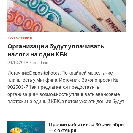
БУХГАЛТЕРИЯ
Организации будут уплачивать
налоги на один КБК
04.10.2019
-
от
admin
Источник:Depositphotos. По крайней мере, такие
планы есть у Минфина. Источник: Законопроект №
802503-7 Так, предлагается предоставить
организациям возможность уплачивать авансовые
платежи на единый КБК, а потом уже эти деньги будут
…
Прочие события за 30 сентября
— 4 октября