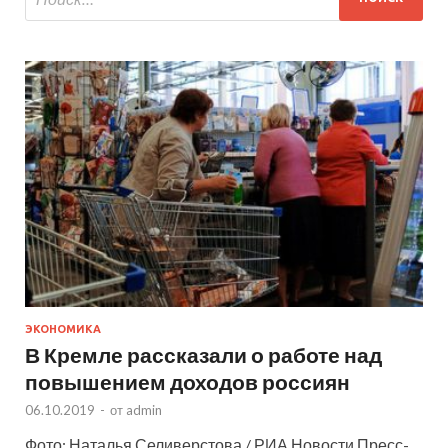
ЭКОНОМИКА
В Кремле рассказали о работе над
повышением доходов россиян
06.10.2019
-
от
admin
Фото: Наталья Селиверстова / РИА Новости Пресс-