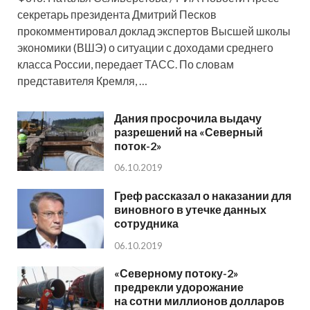
секретарь президента Дмитрий Песков
прокомментировал доклад экспертов Высшей школы
экономики (ВШЭ) о ситуации с доходами среднего
класса России, передает ТАСС. По словам
представителя Кремля, …
Дания просрочила выдачу
разрешений на «Северный
поток-2»
06.10.2019
Греф рассказал о наказании для
виновного в утечке данных
сотрудника
06.10.2019
«Северному потоку-2»
предрекли удорожание
на сотни миллионов долларов