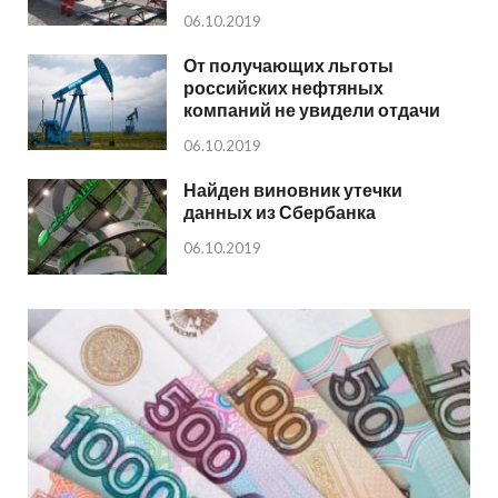
06.10.2019
От получающих льготы
российских нефтяных
компаний не увидели отдачи
06.10.2019
Найден виновник утечки
данных из Сбербанка
06.10.2019