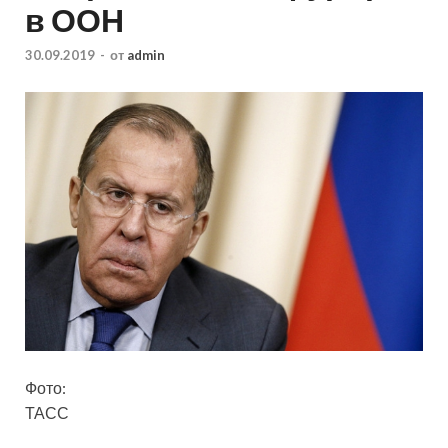
в ООН
30.09.2019
-
от
admin
Фото:
ТАСС