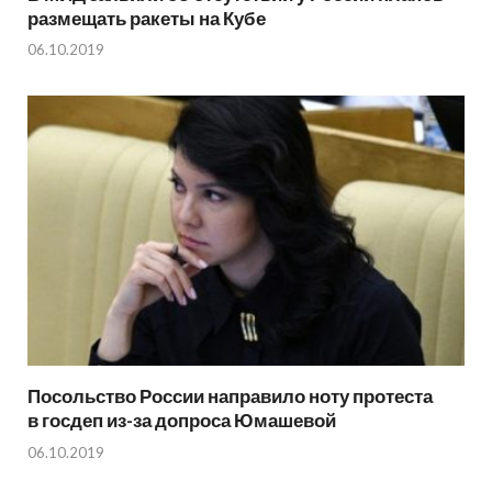
размещать ракеты на Кубе
06.10.2019
Посольство России направило ноту протеста
в госдеп из-за допроса Юмашевой
06.10.2019