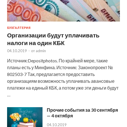
БУХГАЛТЕРИЯ
Организации будут уплачивать
налоги на один КБК
04.10.2019
-
от
admin
Источник:Depositphotos. По крайней мере, такие
планы есть у Минфина. Источник: Законопроект №
802503-7 Так, предлагается предоставить
организациям возможность уплачивать авансовые
платежи на единый КБК, а потом уже эти деньги будут
…
Прочие события за 30 сентября
— 4 октября
04.10.2019