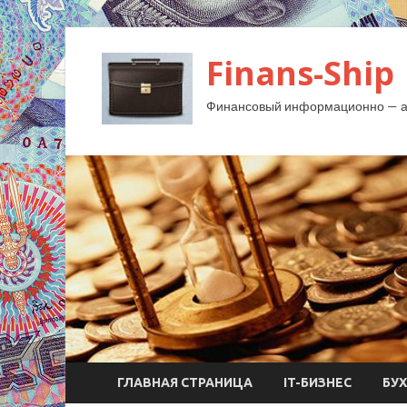
Finans-Ship
Финансовый информационно — ан
ГЛАВНАЯ СТРАНИЦА
IT-БИЗНЕС
БУ