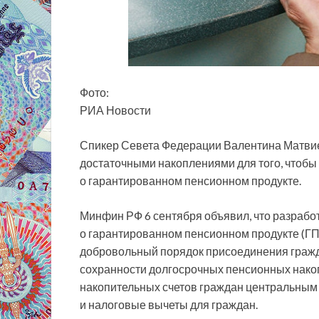
Фото:
РИА Новости
Спикер Севета Федерации Валентина Матвие
достаточными накоплениями для того, чтобы 
о гарантированном пенсионном продукте.
Минфин РФ 6 сентября объявил,
что разрабо
о гарантированном пенсионном продукте (ГП
добровольный порядок присоединения гражд
сохранности долгосрочных пенсионных накоп
накопительных счетов граждан центральным
и налоговые вычеты для граждан.