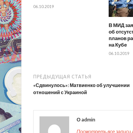
06.10.2019
В МИД за
об отсутс
планов р
на Кубе
06.10.2019
ПРЕДЫДУЩАЯ СТАТЬЯ
«Сдвинулось»: Матвиенко об улучшении
отношений с Украиной
О admin
Посмотреть все записи 