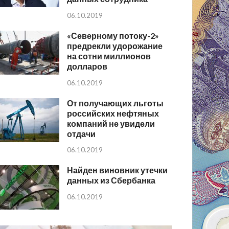
06.10.2019
«Северному потоку-2»
предрекли удорожание
на сотни миллионов
долларов
06.10.2019
От получающих льготы
российских нефтяных
компаний не увидели
отдачи
06.10.2019
Найден виновник утечки
данных из Сбербанка
06.10.2019