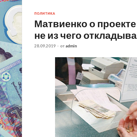
ПОЛИТИКА
Матвиенко о проект
не из чего откладыва
28.09.2019
-
от
admin