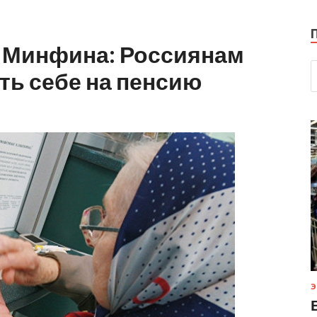
е Минфина: Россиянам
ть себе на пенсию
Э