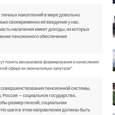
т личных накоплений в мире довольно
лько своевременно её введение у нас.
часть населения имеет доходы, из которых
чение пенсионного обеспечения
могут понять механизмов формирования и начисления
этой сфере их окончательно запутали".
ив совершенствования пенсионной системы,
 Россия — социальное государство,
тобы размер пенсий, социальная
Но шаги в этом направлении должны быть