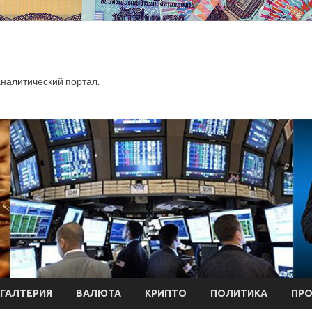
алитический портал.
ХГАЛТЕРИЯ
ВАЛЮТА
КРИПТО
ПОЛИТИКА
ПР