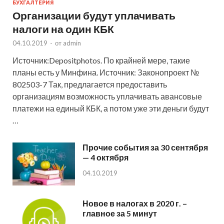
БУХГАЛТЕРИЯ
Организации будут уплачивать
налоги на один КБК
04.10.2019
-
от
admin
Источник:Depositphotos. По крайней мере, такие
планы есть у Минфина. Источник: Законопроект №
802503-7 Так, предлагается предоставить
организациям возможность уплачивать авансовые
платежи на единый КБК, а потом уже эти деньги будут
…
Прочие события за 30 сентября
— 4 октября
04.10.2019
Новое в налогах в 2020 г. –
главное за 5 минут