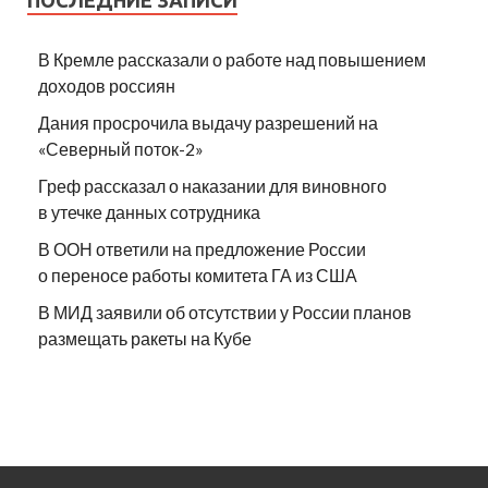
ПОСЛЕДНИЕ ЗАПИСИ
В Кремле рассказали о работе над повышением
доходов россиян
Дания просрочила выдачу разрешений на
«Северный поток-2»
Греф рассказал о наказании для виновного
в утечке данных сотрудника
В ООН ответили на предложение России
о переносе работы комитета ГА из США
В МИД заявили об отсутствии у России планов
размещать ракеты на Кубе