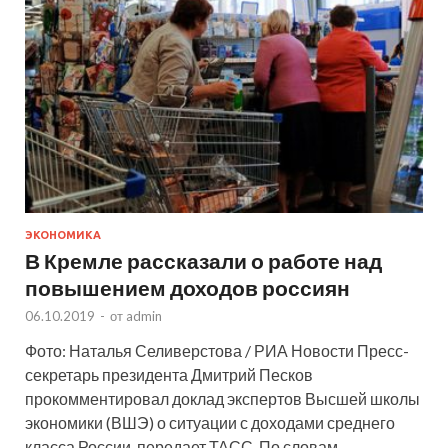
ЭКОНОМИКА
В Кремле рассказали о работе над
повышением доходов россиян
06.10.2019
-
от
admin
Фото: Наталья Селиверстова / РИА Новости Пресс-
секретарь президента Дмитрий Песков
прокомментировал доклад экспертов Высшей школы
экономики (ВШЭ) о ситуации с доходами среднего
класса России, передает ТАСС. По словам