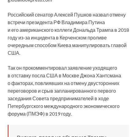
Российский сенатор Алексей Пушков назвал отмену
встречи президента РФ Владимира Путина
и его американского коллеги Дональда Трампа в 2018
году из-за инцидента в Керченском проливе
очередным способом Киева манипулировать главой
США.
Так он прокомментировал заявление уходящего
в отставку посла США в Москве Джона Хантсмана
о факторах, повлиявших на отмену двусторонних
переговоров и срыв запланированного первого
заседания Совета предпринимателей в ходе
Петербургского международного экономического
форума (ПМЭФ) в 2019 году.