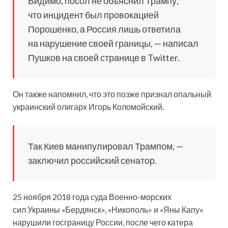
Видимо, посол не объяснил Трампу,
что инцидент был провокацией
Порошенко, а Россия лишь ответила
на нарушение своей границы, — написал
Пушков на своей странице в Twitter.
Он также напомнил, что это позже признал опальный
украинский олигарх Игорь Коломойский.
Так Киев манипулировал Трампом, —
заключил российский сенатор.
25 ноября 2018 года суда Военно-морских
сил Украины «Бердянск», «Никополь» и «Яны Капу»
нарушили госграницу России, после чего катера