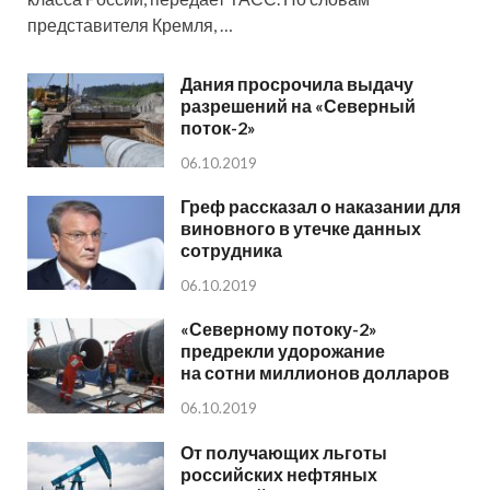
представителя Кремля, …
Дания просрочила выдачу
разрешений на «Северный
поток-2»
06.10.2019
Греф рассказал о наказании для
виновного в утечке данных
сотрудника
06.10.2019
«Северному потоку-2»
предрекли удорожание
на сотни миллионов долларов
06.10.2019
От получающих льготы
российских нефтяных