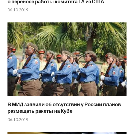
о переносе работы комитета ГА из США
06.10.2019
В МИД заявили об отсутствии у России планов
размещать ракеты на Кубе
06.10.2019