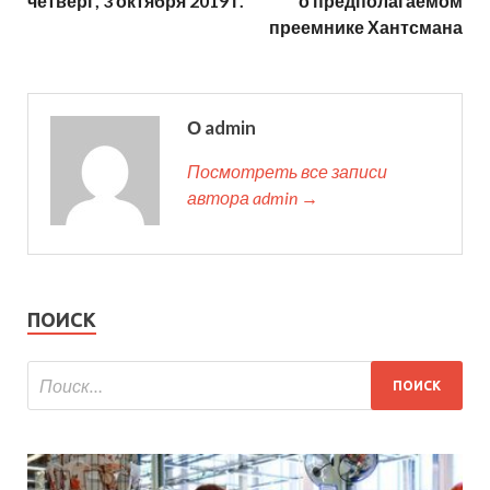
четверг, 3 октября 2019 г.
о предполагаемом
преемнике Хантсмана
О admin
Посмотреть все записи
автора admin →
ПОИСК