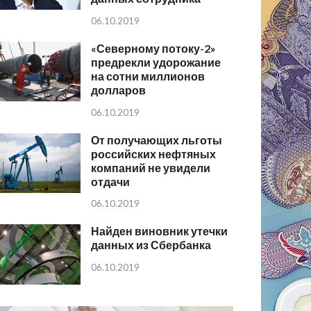
06.10.2019
«Северному потоку-2»
предрекли удорожание
на сотни миллионов
долларов
06.10.2019
От получающих льготы
российских нефтяных
компаний не увидели
отдачи
06.10.2019
Найден виновник утечки
данных из Сбербанка
06.10.2019