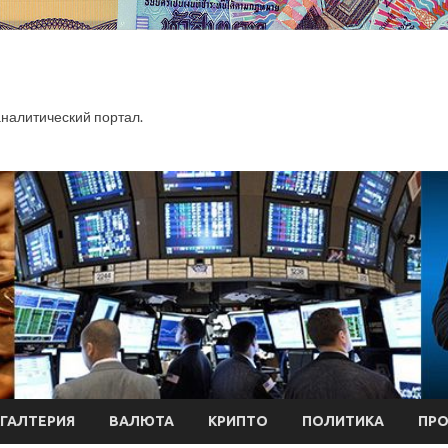
алитический портал.
ХГАЛТЕРИЯ
ВАЛЮТА
КРИПТО
ПОЛИТИКА
ПР