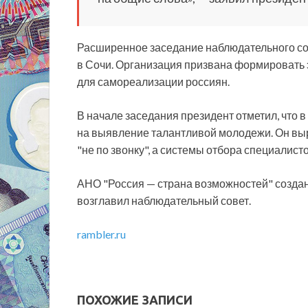
Расширенное заседание наблюдательного со
в Сочи. Организация призвана формироват
для самореализации россиян.
В начале заседания президент отметил, что 
на выявление талантливой молодежи. Он выр
"не по звонку", а системы отбора специалис
АНО "Россия — страна возможностей" создана
возглавил наблюдательный совет.
rambler.ru
ПОХОЖИЕ ЗАПИСИ