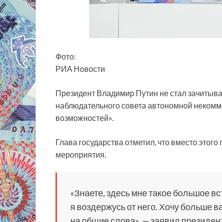
Фото:
РИА Новости
Президент Владимир Путин не стал зачитыва
наблюдательного совета автономной некомм
возможностей».
Глава государства отметил, что вместо этого
мероприятия.
«Знаете, здесь мне такое большое в
я воздержусь от него. Хочу больше в
на общие слова», — заявил президен