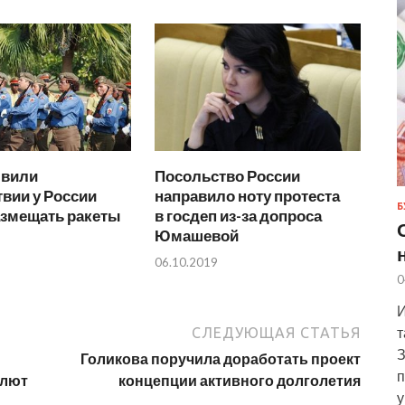
явили
Посольство России
твии у России
направило ноту протеста
Б
азмещать ракеты
в госдеп из-за допроса
Юмашевой
06.10.2019
0
И
т
СЛЕДУЮЩАЯ СТАТЬЯ
З
Голикова поручила доработать проект
п
алют
концепции активного долголетия
у