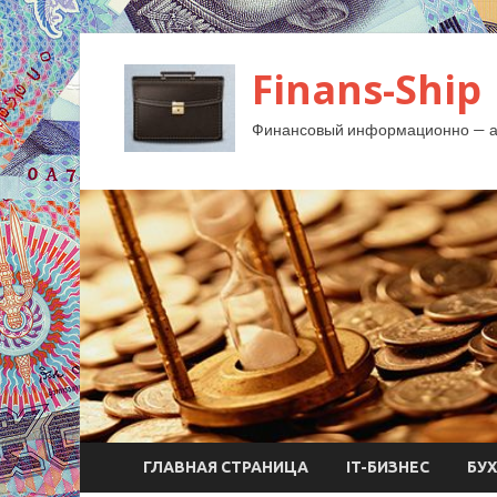
Finans-Ship
Финансовый информационно — ан
ГЛАВНАЯ СТРАНИЦА
IT-БИЗНЕС
БУ