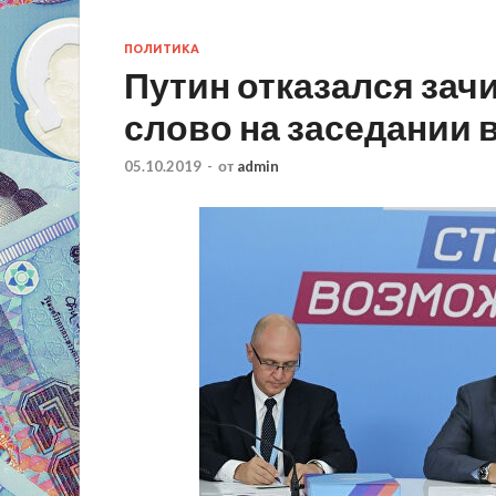
ПОЛИТИКА
Путин отказался зач
слово на заседании 
05.10.2019
-
от
admin