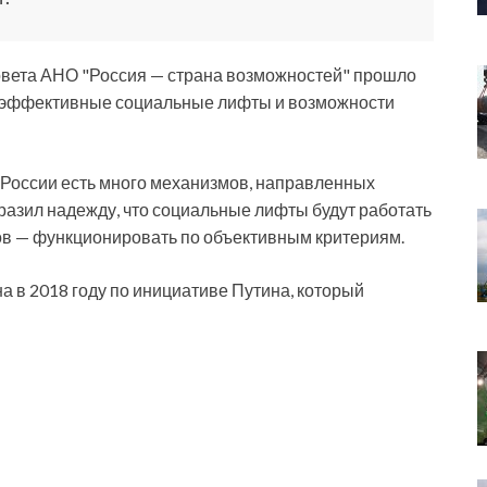
вета АНО "Россия — страна возможностей" прошло
ь эффективные социальные лифты и возможности
в России есть много механизмов, направленных
азил надежду, что социальные лифты будут работать
тов — функционировать по объективным критериям.
 в 2018 году по инициативе Путина, который