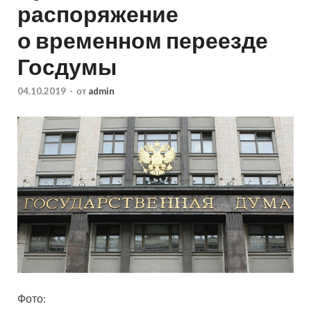
распоряжение
о временном переезде
Госдумы
04.10.2019
-
от
admin
Фото: