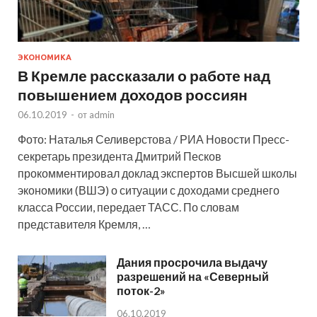
ЭКОНОМИКА
В Кремле рассказали о работе над
повышением доходов россиян
06.10.2019
-
от
admin
Фото: Наталья Селиверстова / РИА Новости Пресс-
секретарь президента Дмитрий Песков
прокомментировал доклад экспертов Высшей школы
экономики (ВШЭ) о ситуации с доходами среднего
класса России, передает ТАСС. По словам
представителя Кремля, …
Дания просрочила выдачу
разрешений на «Северный
поток-2»
06.10.2019