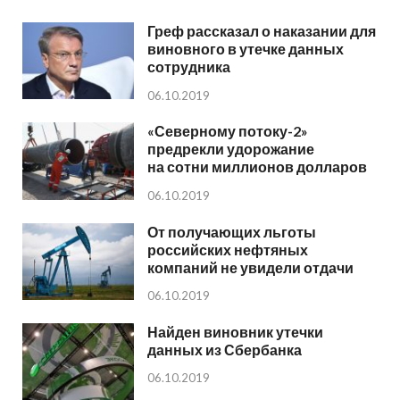
Греф рассказал о наказании для
виновного в утечке данных
сотрудника
06.10.2019
«Северному потоку-2»
предрекли удорожание
на сотни миллионов долларов
06.10.2019
От получающих льготы
российских нефтяных
компаний не увидели отдачи
06.10.2019
Найден виновник утечки
данных из Сбербанка
06.10.2019