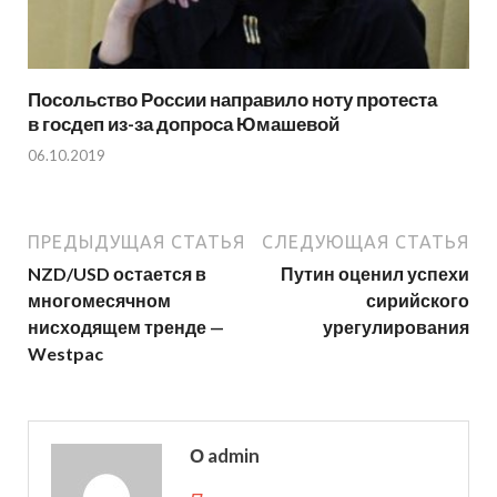
Посольство России направило ноту протеста
в госдеп из-за допроса Юмашевой
06.10.2019
ПРЕДЫДУЩАЯ СТАТЬЯ
СЛЕДУЮЩАЯ СТАТЬЯ
NZD/USD остается в
Путин оценил успехи
многомесячном
сирийского
нисходящем тренде —
урегулирования
Westpac
О admin