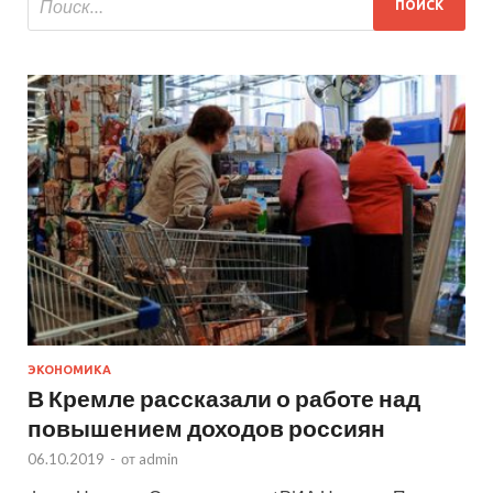
ЭКОНОМИКА
В Кремле рассказали о работе над
повышением доходов россиян
06.10.2019
-
от
admin