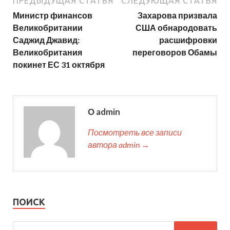
ПРЕДЫДУЩАЯ СТАТЬЯ
СЛЕДУЮЩАЯ СТАТЬЯ
Министр финансов
Захарова призвала
Великобритании
США обнародовать
Саджид Джавид:
расшифровки
Великобритания
переговоров Обамы
покинет ЕС 31 октября
О admin
Посмотреть все записи
автора admin →
ПОИСК