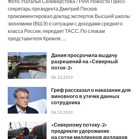
Фото: Наталья Селиверстова / РИА Новости Пресс-
секретарь президента Дмитрий Песков
прокомментировал доклад экспертов Высшей школы
экономики (ВШЭ) о ситуации с доходами среднего
класса России, передает ТАСС. По словам
представителя Кремля, …
Дания просрочила выдачу
разрешений на «Северный
поток-2»
06.10.2019
Греф рассказал о наказании для
виновного в утечке данных
сотрудника
06.10.2019
«Северному потоку-2»
предрекли удорожание
на сотни миллионов долларов