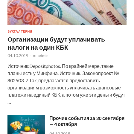
БУХГАЛТЕРИЯ
Организации будут уплачивать
налоги на один КБК
04.10.2019
-
от
admin
Источник:Depositphotos. По крайней мере, такие
планы есть у Минфина. Источник: Законопроект №
802503-7 Так, предлагается предоставить
организациям возможность уплачивать авансовые
платежи на единый КБК, а потом уже эти деньги будут
…
Прочие события за 30 сентября
— 4 октября
04.10.2019