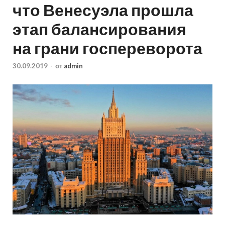
что Венесуэла прошла
этап балансирования
на грани госпереворота
30.09.2019
-
от
admin