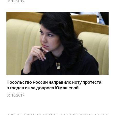
06.10.2019
Посольство России направило ноту протеста
в госдеп из-за допроса Юмашевой
06.10.2019