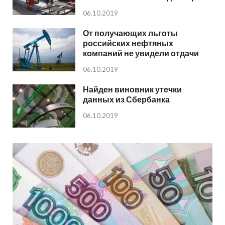
06.10.2019
От получающих льготы
российских нефтяных
компаний не увидели отдачи
06.10.2019
Найден виновник утечки
данных из Сбербанка
06.10.2019