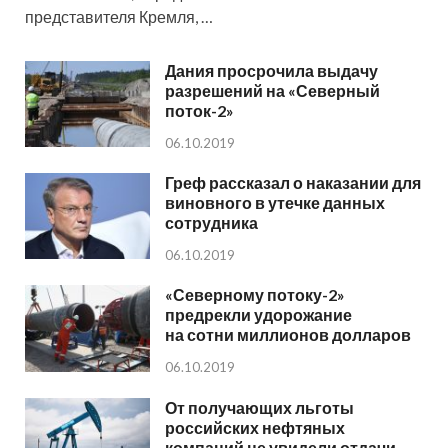
представителя Кремля, …
Дания просрочила выдачу
разрешений на «Северный
поток-2»
06.10.2019
Греф рассказал о наказании для
виновного в утечке данных
сотрудника
06.10.2019
«Северному потоку-2»
предрекли удорожание
на сотни миллионов долларов
06.10.2019
От получающих льготы
российских нефтяных
компаний не увидели отдачи