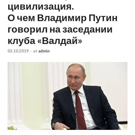
цивилизация.
О чем Владимир Путин
говорил на заседании
клуба «Валдай»
03.10.2019
-
от
admin