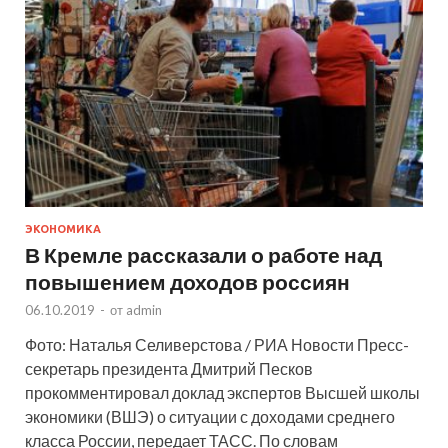
ЭКОНОМИКА
В Кремле рассказали о работе над
повышением доходов россиян
06.10.2019
-
от
admin
Фото: Наталья Селиверстова / РИА Новости Пресс-
секретарь президента Дмитрий Песков
прокомментировал доклад экспертов Высшей школы
экономики (ВШЭ) о ситуации с доходами среднего
класса России, передает ТАСС. По словам