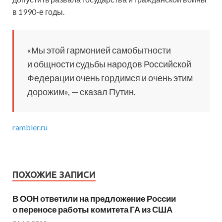
в 1990-е годы.
«Мы этой гармонией самобытности
и общности судьбы народов Российской
Федерации очень гордимся и очень этим
дорожим», — сказал Путин.
rambler.ru
ПОХОЖИЕ ЗАПИСИ
В ООН ответили на предложение России
о переносе работы комитета ГА из США