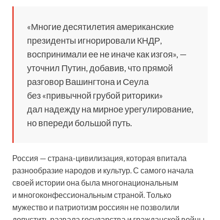
«Многие десятилетия американские
президенты игнорировали КНДР,
воспринимали ее не иначе как изгоя», —
уточнил Путин, добавив, что прямой
разговор Вашингтона и Сеула
без «привычной грубой риторики»
дал надежду на мирное урегулирование,
но впереди большой путь.
Россия — страна-цивилизация, которая впитала
разнообразие народов и культур. С самого начала
своей истории она была многонациональным
и многоконфессиональным страной. Только
мужество и патриотизм россиян не позволили
допустить развала государства и гражданской войны