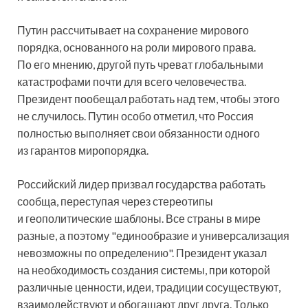
Путин рассчитывает на сохранение мирового
порядка, основанного на роли мирового права.
По его мнению, другой путь чреват глобальными
катастрофами почти для всего человечества.
Президент пообещал работать над тем, чтобы этого
не случилось. Путин особо отметил, что Россия
полностью выполняет свои обязанности одного
из гарантов миропорядка.
Российский лидер призвал государства работать
сообща, переступая через стереотипы
и геополитические шаблоны. Все страны в мире
разные, а поэтому "единообразие и универсализация
невозможны по определению". Президент указал
на необходимость создания системы, при которой
различные ценности, идеи, традиции сосуществуют,
взаимодействуют и обогащают друг друга. Только