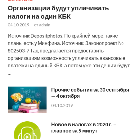
Организации будут уплачивать
налоги на один КБК
04.10.2019
-
от
admin
Источник:Depositphotos. По крайней мере, такие
планы есть у Минфина. Источник: Законопроект №
802503-7 Так, предлагается предоставить
организациям возможность уплачивать авансовые
платежи на единый КБК, а потом уже эти деньги будут
…
Прочие события за 30 сентября
— 4 октября
04.10.2019
Новое в налогах в 2020 г. –
главное за 5 минут