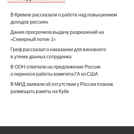
В Кремле рассказали о работе над повышением
доходов россиян
Дания просрочила выдачу разрешений на
«Северный поток-2»
Греф рассказал о наказании для виновного
в утечке данных сотрудника
В ООН ответили на предложение России
о переносе работы комитета ГА из США
В МИД заявили об отсутствии у России планов
размещать ракеты на Кубе