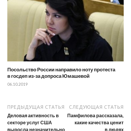
Посольство России направило ноту протеста
в госдеп из-за допроса Юмашевой
06.10.2019
ПРЕДЫДУЩАЯ СТАТЬЯ
СЛЕДУЮЩАЯ СТАТЬЯ
Деловая активность в
Памфилова рассказала,
секторе услуг США
какие качества ценит
выросла незначительно
в людях