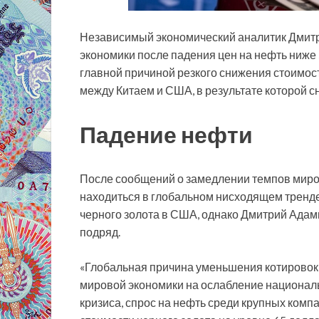
Независимый экономический аналитик Дмитр
экономики после падения цен на нефть ниже 5
главной причиной резкого снижения стоимост
между
Китаем и США, в результате которой 
Падение нефти
После сообщений о замедлении темпов мир
находиться в глобальном нисходящем тренд
черного золота в США, однако Дмитрий Адам
подряд.
«Глобальная причина уменьшения котировок 
мировой экономики на ослабление национал
кризиса, спрос на нефть среди крупных комп