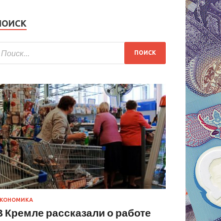
ПОИСК
КОНОМИКА
В Кремле рассказали о работе