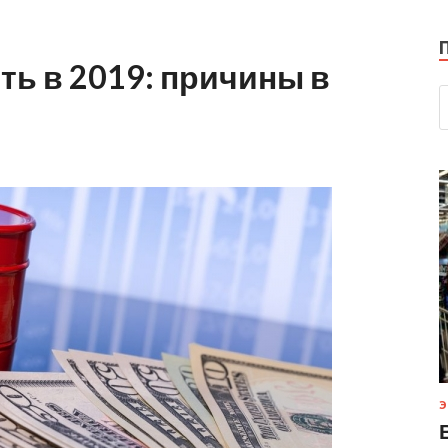
ть в 2019: причины в
Э