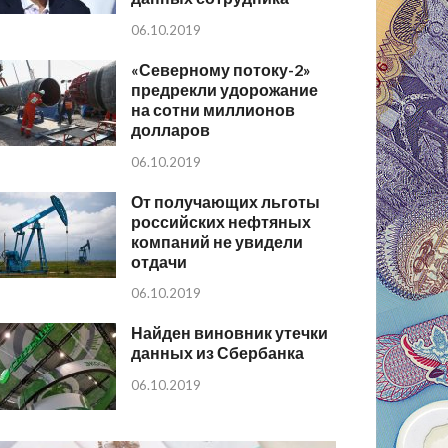
06.10.2019
«Северному потоку-2»
предрекли удорожание
на сотни миллионов
долларов
06.10.2019
От получающих льготы
российских нефтяных
компаний не увидели
отдачи
06.10.2019
Найден виновник утечки
данных из Сбербанка
06.10.2019