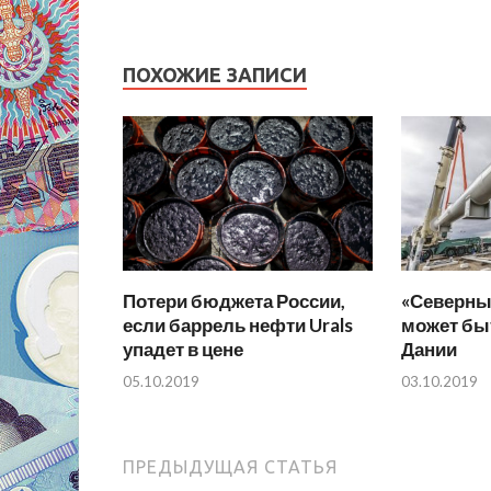
ПОХОЖИЕ ЗАПИСИ
Потери бюджета России,
«Северный
если баррель нефти Urals
может бы
упадет в цене
Дании
05.10.2019
03.10.2019
ПРЕДЫДУЩАЯ СТАТЬЯ