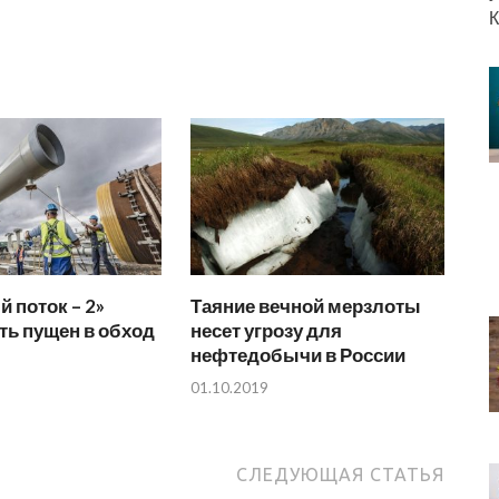
К
 поток – 2»
Таяние вечной мерзлоты
ть пущен в обход
несет угрозу для
нефтедобычи в России
01.10.2019
СЛЕДУЮЩАЯ СТАТЬЯ