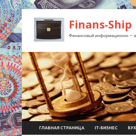
Finans-Ship
Финансовый информационно — ан
ГЛАВНАЯ СТРАНИЦА
IT-БИЗНЕС
БУ