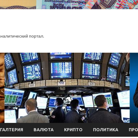
алитический портал.
ХГАЛТЕРИЯ
ВАЛЮТА
КРИПТО
ПОЛИТИКА
ПР