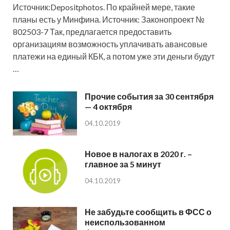
Источник:Depositphotos. По крайней мере, такие
планы есть у Минфина. Источник: Законопроект №
802503-7 Так, предлагается предоставить
организациям возможность уплачивать авансовые
платежи на единый КБК, а потом уже эти деньги будут
…
Прочие события за 30 сентября
— 4 октября
04.10.2019
Новое в налогах в 2020 г. –
главное за 5 минут
04.10.2019
Не забудьте сообщить в ФСС о
неиспользованном