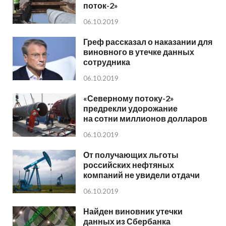
поток-2»
06.10.2019
Греф рассказал о наказании для
виновного в утечке данных
сотрудника
06.10.2019
«Северному потоку-2»
предрекли удорожание
на сотни миллионов долларов
06.10.2019
От получающих льготы
российских нефтяных
компаний не увидели отдачи
06.10.2019
Найден виновник утечки
данных из Сбербанка