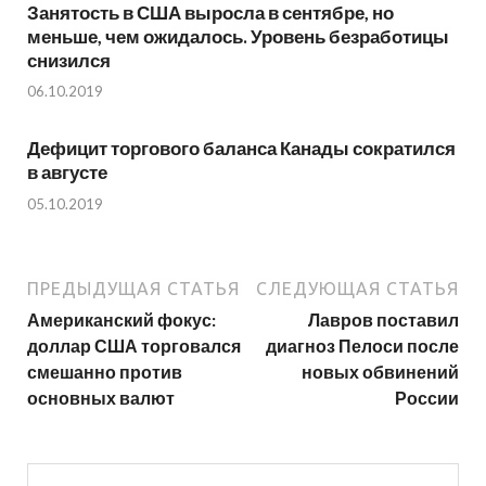
Занятость в США выросла в сентябре, но
меньше, чем ожидалось. Уровень безработицы
снизился
06.10.2019
Дефицит торгового баланса Канады сократился
в августе
05.10.2019
ПРЕДЫДУЩАЯ СТАТЬЯ
СЛЕДУЮЩАЯ СТАТЬЯ
Американский фокус:
Лавров поставил
доллар США торговался
диагноз Пелоси после
смешанно против
новых обвинений
основных валют
России