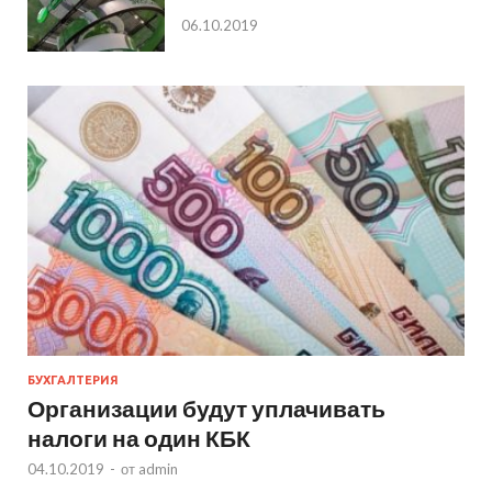
06.10.2019
БУХГАЛТЕРИЯ
Организации будут уплачивать
налоги на один КБК
04.10.2019
-
от
admin