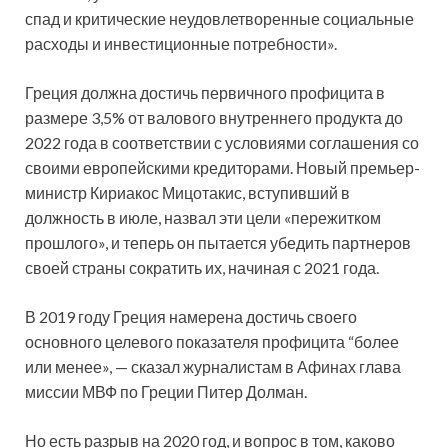
спад и критические неудовлетворенные социальные
расходы и инвестиционные потребности».
Греция должна достичь первичного профицита в
размере 3,5% от валового внутреннего продукта до
2022 года в соответствии с условиями соглашения со
своими европейскими кредиторами. Новый премьер-
министр Кириакос Мицотакис, вступивший в
должность в июле, назвал эти цели «пережитком
прошлого», и теперь он пытается убедить партнеров
своей страны сократить их, начиная с 2021 года.
В 2019 году Греция намерена достичь своего
основного целевого показателя профицита “более
или менее», — сказал журналистам в Афинах глава
миссии МВФ по Греции Питер Долман.
Но есть разрыв на 2020 год, и вопрос в том, каково