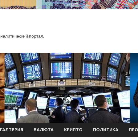
алитический портал.
ХГАЛТЕРИЯ
ВАЛЮТА
КРИПТО
ПОЛИТИКА
ПР