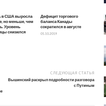
ь в США выросла
Дефицит торгового
е, но меньше, чем
баланса Канады
ь. Уровень
сократился в августе
ицы снизился
05.10.2019
СЛЕДУЮЩАЯ СТАТЬЯ
Вышинский раскрыл подробности разговора
с Путиным
ле