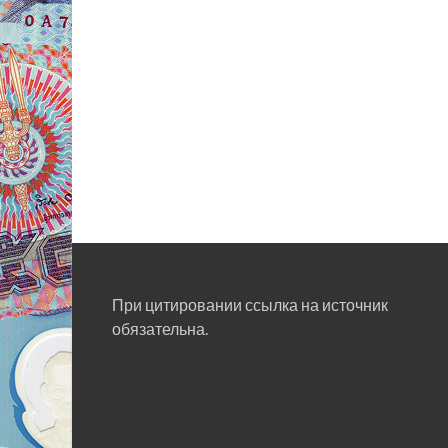
При цитировании ссылка на источник
обязательна.