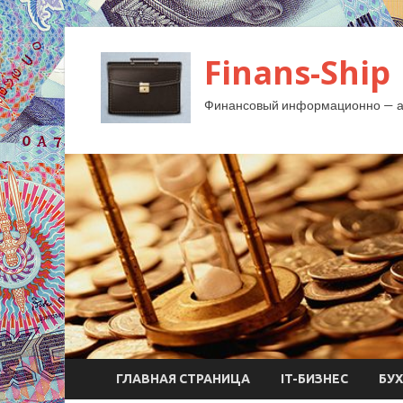
Finans-Ship
Финансовый информационно — ан
ГЛАВНАЯ СТРАНИЦА
IT-БИЗНЕС
БУ