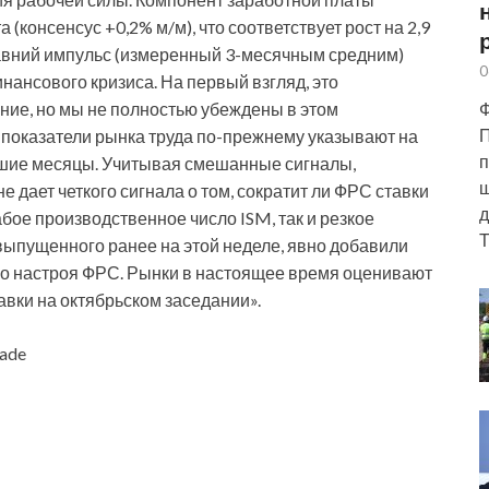
(консенсус +0,2% м/м), что соответствует рост на 2,9
едавний импульс (измеренный 3-месячным средним)
0
нансового кризиса. На первый взгляд, это
Ф
ие, но мы не полностью убеждены в этом
П
 показатели рынка труда по-прежнему указывают на
п
шие месяцы. Учитывая смешанные сигналы,
ш
е дает четкого сигнала о том, сократит ли ФРС ставки
д
лабое производственное число ISM, так и резкое
Т
выпущенного ранее на этой неделе, явно добавили
го настроя ФРС. Рынки в настоящее время оценивают
вки на октябрьском заседании».
ade