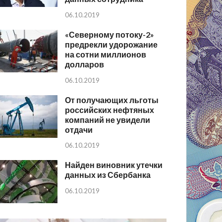
06.10.2019
«Северному потоку-2»
предрекли удорожание
на сотни миллионов
долларов
06.10.2019
От получающих льготы
российских нефтяных
компаний не увидели
отдачи
06.10.2019
Найден виновник утечки
данных из Сбербанка
06.10.2019