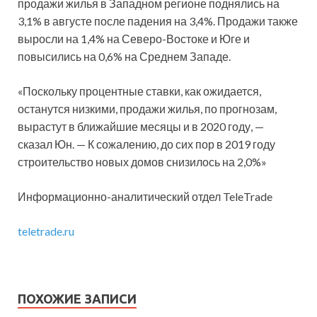
продажи жилья в Западном регионе поднялись на
3,1% в августе после падения на 3,4%. Продажи также
выросли на 1,4% на Северо-Востоке и Юге и
повысились на 0,6% на Среднем Западе.
«Поскольку процентные ставки, как ожидается,
останутся низкими, продажи жилья, по прогнозам,
вырастут в ближайшие месяцы и в 2020 году, —
сказал Юн. — К сожалению, до сих пор в 2019 году
строительство новых домов снизилось на 2,0%»
Информационно-аналитический отдел TeleTrade
teletrade.ru
ПОХОЖИЕ ЗАПИСИ