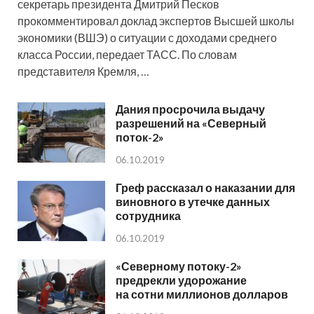
секретарь президента Дмитрий Песков
прокомментировал доклад экспертов Высшей школы
экономики (ВШЭ) о ситуации с доходами среднего
класса России, передает ТАСС. По словам
представителя Кремля, …
Дания просрочила выдачу
разрешений на «Северный
поток-2»
06.10.2019
Греф рассказал о наказании для
виновного в утечке данных
сотрудника
06.10.2019
«Северному потоку-2»
предрекли удорожание
на сотни миллионов долларов