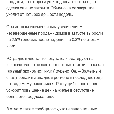
продажи, по которым уже подписан контракт, но
сделка еще не закрыта. Обычно на ее закрытие
уходит от четырех до шести недель.
С заметным ежемесячным увеличением,
незавершенные продажи домов в августе выросли
на 2,5% годовых после падения на 0,3% по итогам
июля.
«Отрадно видеть, что покупатели реагируют на
исключительно низкие процентные ставки, — сказал
главный экономист NAR Лоуренс Юн. — Заметный
спад продаж в Западном регионе в последние годы,
по-видимому, закончился. Растущий спрос вновь
ускорит повышение цен на жилье в отсутствие
большего предложения».
В отчете также сообщалось, что незавершенные