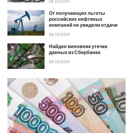
06.10.2019
От получающих льготы
российских нефтяных
компаний не увидели отдачи
06.10.2019
Найден виновник утечки
данных из Сбербанка
06.10.2019