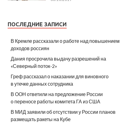
ПОСЛЕДНИЕ ЗАПИСИ
В Кремле рассказали о работе над повышением
доходов россиян
Дания просрочила выдачу разрешений на
«Северный поток-2»
Греф рассказал о наказании для виновного
в утечке данных сотрудника
В ООН ответили на предложение России
о переносе работы комитета ГА из США
В МИД заявили об отсутствии у России планов
размещать ракеты на Кубе