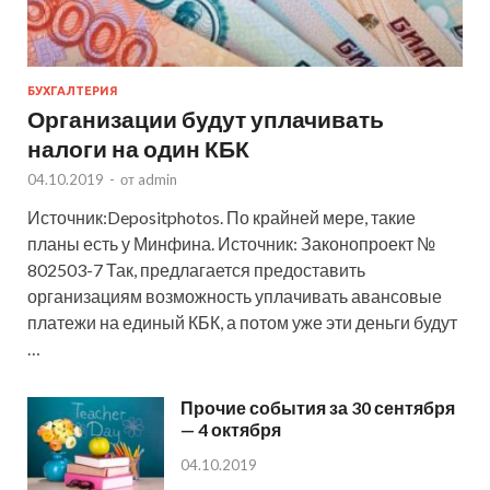
БУХГАЛТЕРИЯ
Организации будут уплачивать
налоги на один КБК
04.10.2019
-
от
admin
Источник:Depositphotos. По крайней мере, такие
планы есть у Минфина. Источник: Законопроект №
802503-7 Так, предлагается предоставить
организациям возможность уплачивать авансовые
платежи на единый КБК, а потом уже эти деньги будут
…
Прочие события за 30 сентября
— 4 октября
04.10.2019