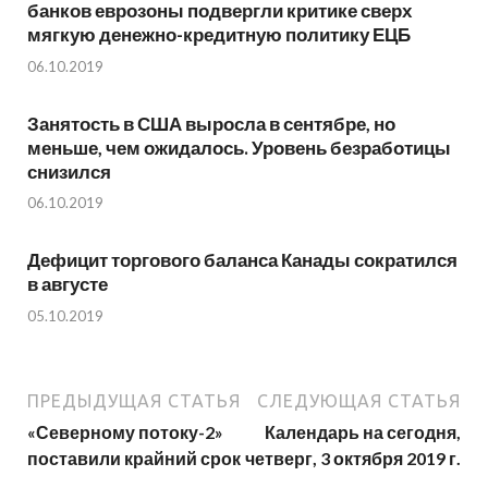
банков еврозоны подвергли критике сверх
мягкую денежно-кредитную политику ЕЦБ
06.10.2019
Занятость в США выросла в сентябре, но
меньше, чем ожидалось. Уровень безработицы
снизился
06.10.2019
Дефицит торгового баланса Канады сократился
в августе
05.10.2019
ПРЕДЫДУЩАЯ СТАТЬЯ
СЛЕДУЮЩАЯ СТАТЬЯ
«Северному потоку-2»
Календарь на сегодня,
поставили крайний срок
четверг, 3 октября 2019 г.