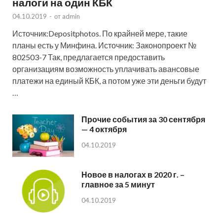
налоги на один КБК
04.10.2019
-
от
admin
Источник:Depositphotos. По крайней мере, такие
планы есть у Минфина. Источник: Законопроект №
802503-7 Так, предлагается предоставить
организациям возможность уплачивать авансовые
платежи на единый КБК, а потом уже эти деньги будут
…
Прочие события за 30 сентября
— 4 октября
04.10.2019
Новое в налогах в 2020 г. –
главное за 5 минут
04.10.2019