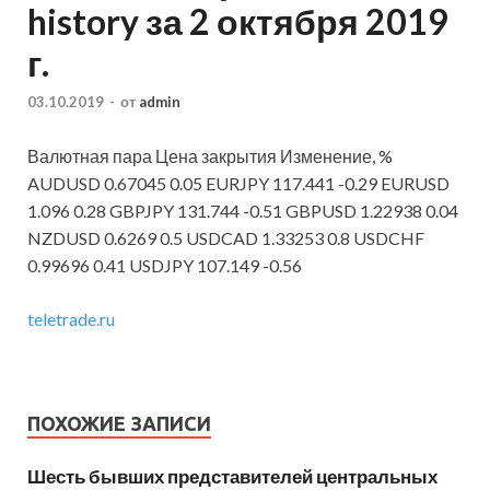
history за 2 октября 2019
г.
03.10.2019
-
от
admin
Валютная пара Цена закрытия Изменение, %
AUDUSD 0.67045 0.05
EURJPY 117.441 -0.29 EURUSD
1.096 0.28 GBPJPY 131.744 -0.51 GBPUSD 1.22938 0.04
NZDUSD 0.6269 0.5 USDCAD 1.33253 0.8 USDCHF
0.99696 0.41 USDJPY 107.149 -0.56
teletrade.ru
ПОХОЖИЕ ЗАПИСИ
Шесть бывших представителей центральных