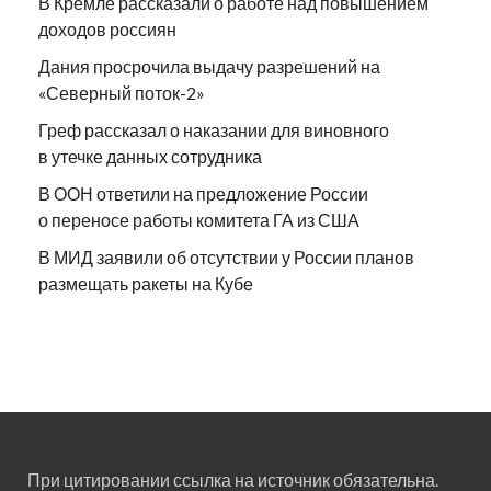
В Кремле рассказали о работе над повышением
доходов россиян
Дания просрочила выдачу разрешений на
«Северный поток-2»
Греф рассказал о наказании для виновного
в утечке данных сотрудника
В ООН ответили на предложение России
о переносе работы комитета ГА из США
В МИД заявили об отсутствии у России планов
размещать ракеты на Кубе
При цитировании ссылка на источник обязательна.