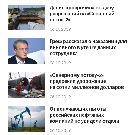
Дания просрочила выдачу
разрешений на «Северный
поток-2»
06.10.2019
Греф рассказал о наказании для
виновного в утечке данных
сотрудника
06.10.2019
«Северному потоку-2»
предрекли удорожание
на сотни миллионов долларов
06.10.2019
От получающих льготы
российских нефтяных
компаний не увидели отдачи
06.10.2019