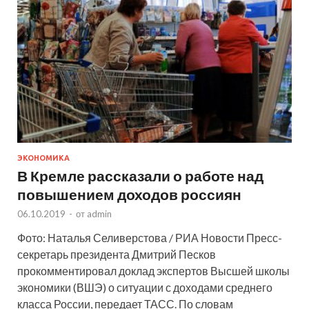
ЭКОНОМИКА
В Кремле рассказали о работе над
повышением доходов россиян
06.10.2019
-
от
admin
Фото: Наталья Селиверстова / РИА Новости Пресс-
секретарь президента Дмитрий Песков
прокомментировал доклад экспертов Высшей школы
экономики (ВШЭ) о ситуации с доходами среднего
класса России, передает ТАСС. По словам