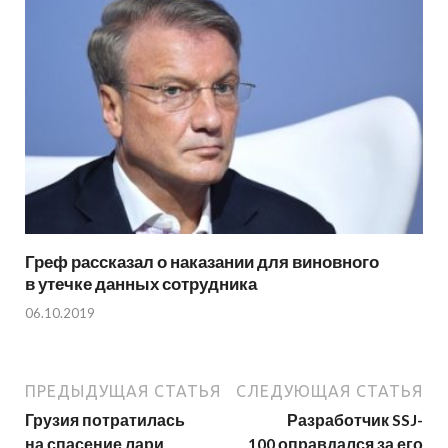
Греф рассказал о наказании для виновного
в утечке данных сотрудника
06.10.2019
ПРЕДЫДУЩАЯ СТАТЬЯ
СЛЕДУЮЩАЯ СТАТЬЯ
Грузия потратилась
Разработчик SSJ-
на спасение лари
100 оправдался за его