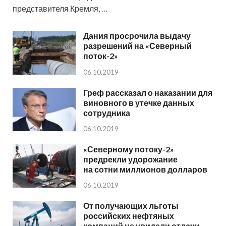
представителя Кремля, …
Дания просрочила выдачу
разрешений на «Северный
поток-2»
06.10.2019
Греф рассказал о наказании для
виновного в утечке данных
сотрудника
06.10.2019
«Северному потоку-2»
предрекли удорожание
на сотни миллионов долларов
06.10.2019
От получающих льготы
российских нефтяных
компаний не увидели отдачи