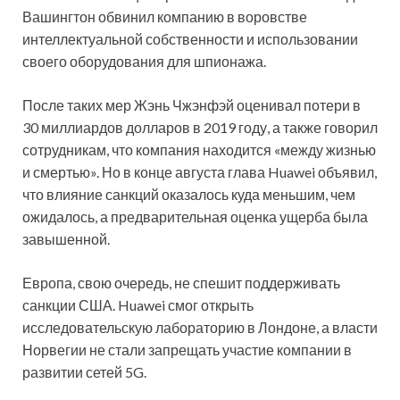
Вашингтон обвинил компанию в воровстве
интеллектуальной собственности и использовании
своего оборудования для шпионажа.
После таких мер Жэнь Чжэнфэй оценивал потери в
30 миллиардов долларов в 2019 году, а также говорил
сотрудникам, что компания находится «между жизнью
и смертью». Но в конце августа глава Huawei объявил,
что влияние санкций оказалось куда меньшим, чем
ожидалось, а предварительная оценка ущерба была
завышенной.
Европа, свою очередь, не спешит поддерживать
санкции США. Huawei смог открыть
исследовательскую лабораторию в Лондоне, а власти
Норвегии не стали запрещать участие компании в
развитии сетей 5G.