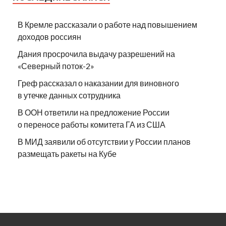
В Кремле рассказали о работе над повышением
доходов россиян
Дания просрочила выдачу разрешений на
«Северный поток-2»
Греф рассказал о наказании для виновного
в утечке данных сотрудника
В ООН ответили на предложение России
о переносе работы комитета ГА из США
В МИД заявили об отсутствии у России планов
размещать ракеты на Кубе