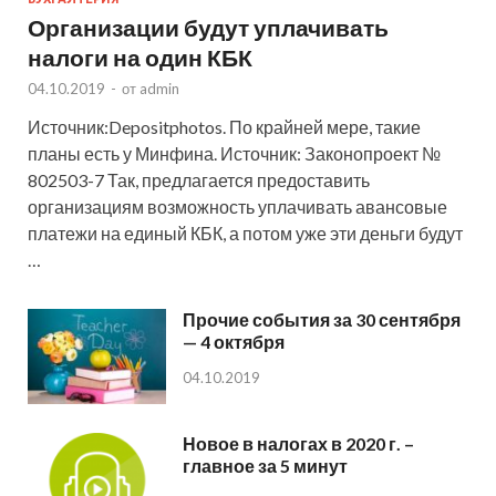
Организации будут уплачивать
налоги на один КБК
04.10.2019
-
от
admin
Источник:Depositphotos. По крайней мере, такие
планы есть у Минфина. Источник: Законопроект №
802503-7 Так, предлагается предоставить
организациям возможность уплачивать авансовые
платежи на единый КБК, а потом уже эти деньги будут
…
Прочие события за 30 сентября
— 4 октября
04.10.2019
Новое в налогах в 2020 г. –
главное за 5 минут