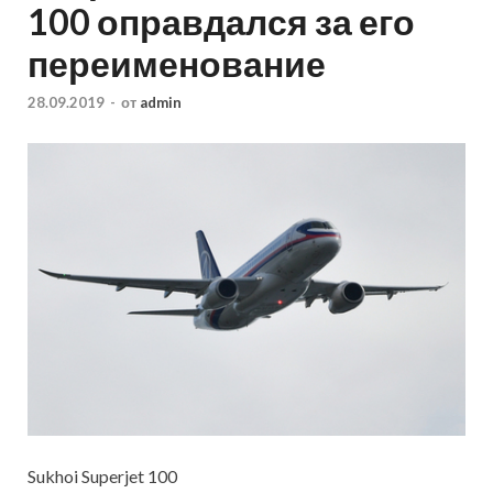
100 оправдался за его
переименование
28.09.2019
-
от
admin
Sukhoi Superjet 100