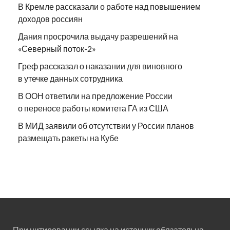
В Кремле рассказали о работе над повышением
доходов россиян
Дания просрочила выдачу разрешений на
«Северный поток-2»
Греф рассказал о наказании для виновного
в утечке данных сотрудника
В ООН ответили на предложение России
о переносе работы комитета ГА из США
В МИД заявили об отсутствии у России планов
размещать ракеты на Кубе
При цитировании ссылка на источник обязательна.