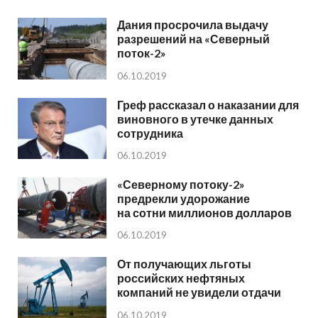
Дания просрочила выдачу
разрешений на «Северный
поток-2»
06.10.2019
Греф рассказал о наказании для
виновного в утечке данных
сотрудника
06.10.2019
«Северному потоку-2»
предрекли удорожание
на сотни миллионов долларов
06.10.2019
От получающих льготы
российских нефтяных
компаний не увидели отдачи
06.10.2019