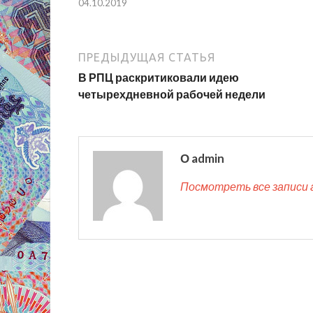
04.10.2019
ПРЕДЫДУЩАЯ СТАТЬЯ
В РПЦ раскритиковали идею
четырехдневной рабочей недели
О admin
Посмотреть все записи 