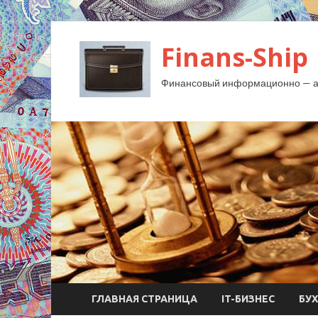
Finans-Ship
Финансовый информационно — ан
ГЛАВНАЯ СТРАНИЦА
IT-БИЗНЕС
БУ