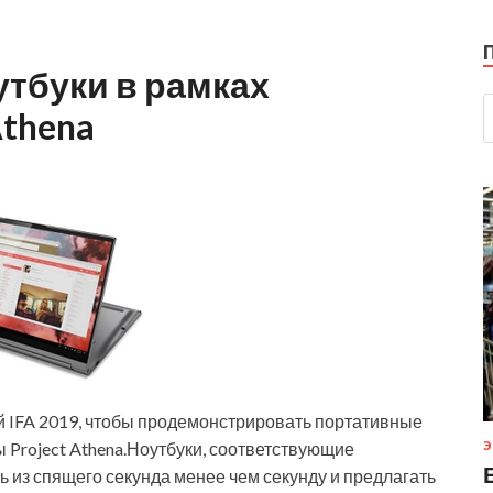
утбуки в рамках
Athena
 IFA 2019, чтобы продемонстрировать портативные
 Project Athena.Ноутбуки, соответствующие
Э
ь из спящего секунда менее чем секунду и предлагать