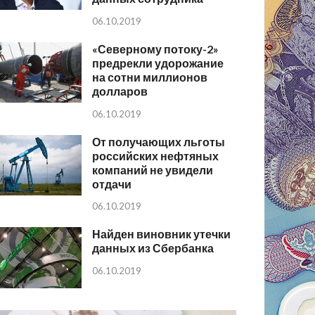
06.10.2019
«Северному потоку-2»
предрекли удорожание
на сотни миллионов
долларов
06.10.2019
От получающих льготы
российских нефтяных
компаний не увидели
отдачи
06.10.2019
Найден виновник утечки
данных из Сбербанка
06.10.2019