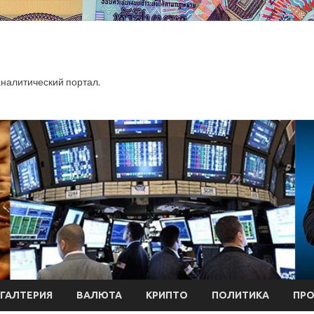
алитический портал.
ХГАЛТЕРИЯ
ВАЛЮТА
КРИПТО
ПОЛИТИКА
ПР