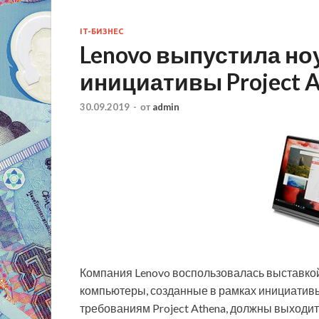
IT-БИЗНЕС
Lenovo выпустила но
инициативы Project 
30.09.2019
-
от
admin
Компания Lenovo воспользовалась выставкой
компьютеры, созданные в рамках инициативы
требованиям Project Athena, должны выходит