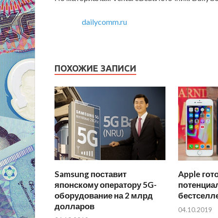
dailycomm.ru
ПОХОЖИЕ ЗАПИСИ
Samsung поставит
Apple гот
японскому оператору 5G-
потенциа
оборудование на 2 млрд
бестселл
долларов
04.10.2019