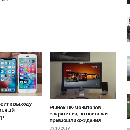
овит к выходу
Рынок ПК-мониторов
льный
сократился, но поставки
ер
превзошли ожидания
03.10.2019