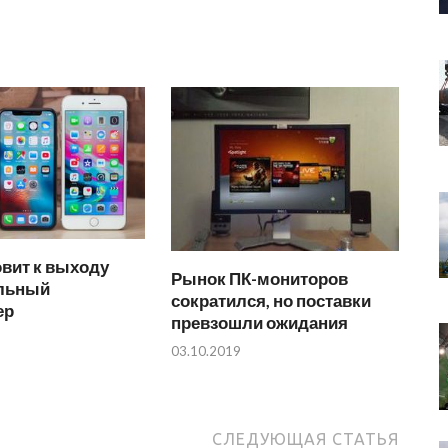
овит к выходу
Рынок ПК-мониторов
льный
сократился, но поставки
ер
превзошли ожидания
03.10.2019
СЛЕДУЮЩАЯ СТАТЬЯ