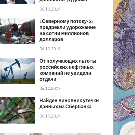
06.10.2019
«Северному потоку-2»
предрекли удорожание
на сотни миллионов
долларов
06.10.2019
От получающих льготы
российских нефтяных
компаний не увидели
отдачи
06.10.2019
Найден виновник утечки
данных из Сбербанка
06.10.2019