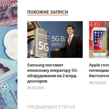
ПОХОЖИЕ ЗАПИСИ
Samsung поставит
Apple гот
японскому оператору 5G-
потенциа
оборудование на 2 млрд
бестселл
долларов
04.10.2019
04.10.2019
ПРЕДЫДУЩАЯ СТАТЬЯ