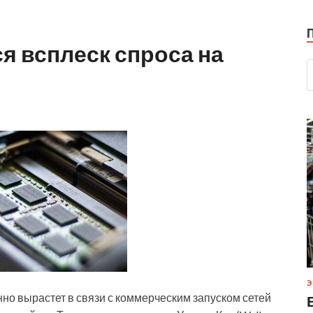
ся всплеск спроса на
Э
но вырастет в связи с коммерческим запуском сетей