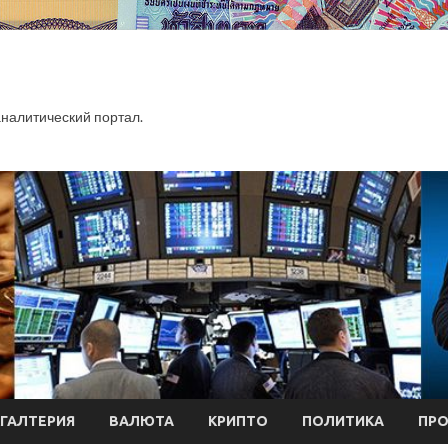
алитический портал.
ХГАЛТЕРИЯ
ВАЛЮТА
КРИПТО
ПОЛИТИКА
ПР