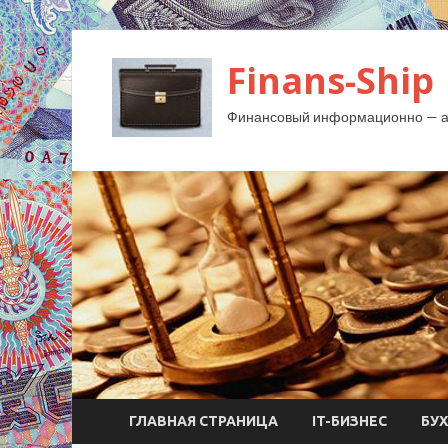
Finans-Ship
Финансовый информационно — ан
ГЛАВНАЯ СТРАНИЦА
IT-БИЗНЕС
БУ