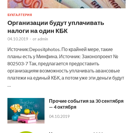
БУХГАЛТЕРИЯ
Организации будут уплачивать
налоги на один КБК
04.10.2019
-
от
admin
Источник:Depositphotos. По крайней мере, такие
планы есть у Минфина. Источник: Законопроект №
802503-7 Так, предлагается предоставить
организациям возможность уплачивать авансовые
платежи на единый КБК, а потом уже эти деньги будут
…
Прочие события за 30 сентября
— 4 октября
04.10.2019