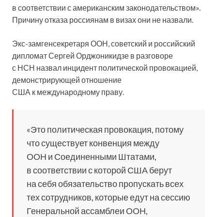
в соответствии с американским законодательством».
Причину отказа россиянам в визах они не назвали.
Экс-замгенсекретаря ООН, советский и российский
дипломат Сергей Орджоникидзе в разговоре
с НСН назвал инцидент политической провокацией,
демонстрирующей отношение
США к международному праву.
«Это политическая провокация, потому
что существует конвенция между
ООН и Соединенными Штатами,
в соответствии с которой США берут
на себя обязательство пропускать всех
тех сотрудников, которые едут на сессию
Генеральной ассамблеи ООН,