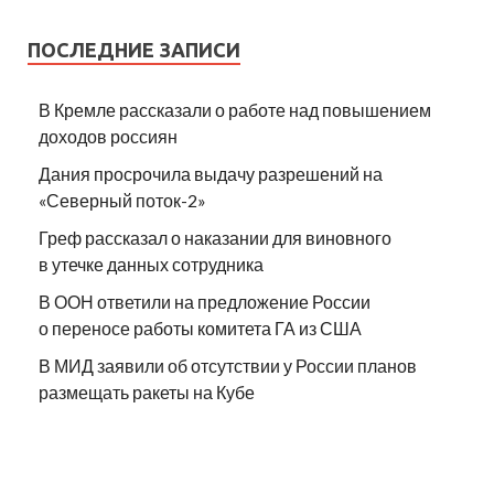
ПОСЛЕДНИЕ ЗАПИСИ
В Кремле рассказали о работе над повышением
доходов россиян
Дания просрочила выдачу разрешений на
«Северный поток-2»
Греф рассказал о наказании для виновного
в утечке данных сотрудника
В ООН ответили на предложение России
о переносе работы комитета ГА из США
В МИД заявили об отсутствии у России планов
размещать ракеты на Кубе