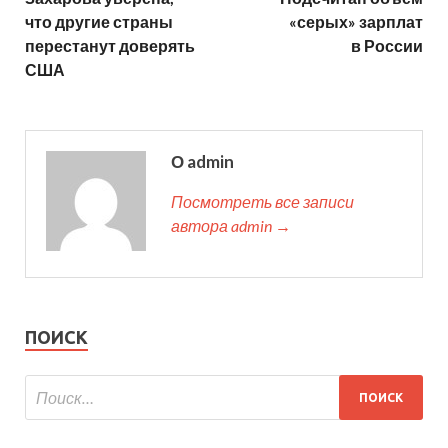
что другие страны
«серых» зарплат
перестанут доверять
в России
США
О admin
Посмотреть все записи
автора admin →
ПОИСК