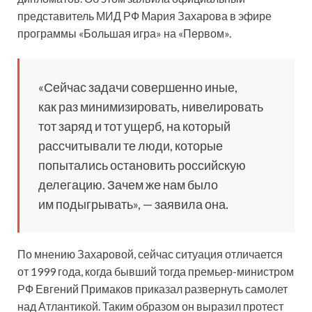
представитель МИД РФ Мария Захарова в эфире
программы «Большая игра» на «Первом».
«Сейчас задачи совершенно иные,
как раз минимизировать, нивелировать
тот заряд и тот ущерб, на который
рассчитывали те люди, которые
попытались остановить российскую
делегацию. Зачем же нам было
им подыгрывать», — заявила она.
По мнению Захаровой, сейчас ситуация отличается
от 1999 года, когда бывший тогда премьер-министром
РФ Евгений Примаков приказал развернуть самолет
над Атлантикой. Таким образом он выразил протест