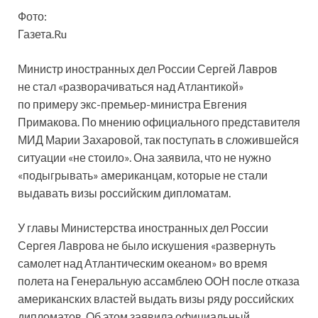
Фото:
Газета.Ru
Министр иностранных дел России Сергей Лавров
не стал «разворачиваться над Атлантикой»
по примеру экс-премьер-министра Евгения
Примакова. По мнению официального представителя
МИД Марии Захаровой, так поступать в сложившейся
ситуации «не стоило».
Она заявила, что не нужно
«подыгрывать» американцам, которые не стали
выдавать визы российским дипломатам.
У главы Министерства иностранных дел России
Сергея Лаврова не было искушения «развернуть
самолет над Атлантическим океаном» во время
полета на Генеральную ассамблею ООН после отказа
американских властей выдать визы ряду российских
дипломатов. Об этом заявила официальный