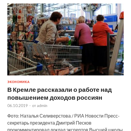
ЭКОНОМИКА
В Кремле рассказали о работе над
повышением доходов россиян
06.10.2019
-
от
admin
Фото: Наталья Селиверстова / РИА Новости Пресс-
секретарь президента Дмитрий Песков
прокомментировал доклад экспертов Высшей школы