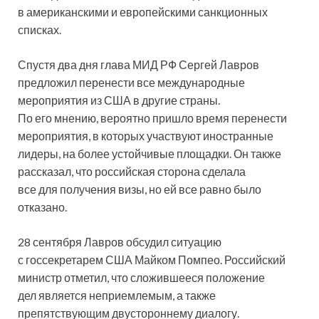
в американскими и европейскими санкционных
списках.
Спустя два дня глава МИД РФ Сергей Лавров
предложил перенести все международные
мероприятия из США в другие страны.
По его мнению, вероятно пришло время перенести
мероприятия, в которых участвуют иностранные
лидеры, на более устойчивые площадки. Он также
рассказал, что российская сторона сделала
все для получения визы, но ей все равно было
отказано.
28 сентября Лавров обсудил ситуацию
с госсекретарем США Майком Помпео. Российский
министр отметил, что сложившееся положение
дел является неприемлемым, а также
препятствующим двустороннему диалогу.