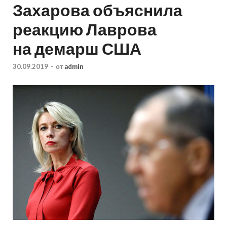
Захарова объяснила
реакцию Лаврова
на демарш США
30.09.2019
-
от
admin