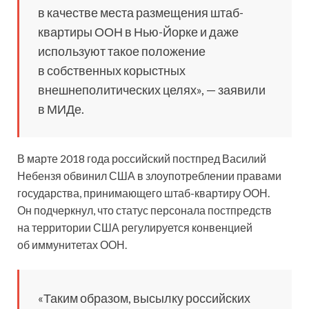
в качестве места размещения штаб-
квартиры ООН в Нью-Йорке и даже
используют такое положение
в собственных корыстных
внешнеполитических целях», — заявили
в МИДе.
В марте 2018 года российский постпред Василий
Небензя обвинил США в злоупотреблении правами
государства, принимающего штаб-квартиру ООН.
Он подчеркнул, что статус персонала постпредств
на территории США регулируется конвенцией
об иммунитетах ООН.
«Таким образом, высылку российских