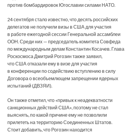
против бомбардировок Югославии силами НАТО.
24 сентября стало известно, что десять российских
делегатов не получили визы в США для участия
в работе ежегодной сессии Генеральной ассамблеи
ООН. Среди них — председатель комитета Совфеда
по международным делам Константин Косачев. Глава
Роскосмоса Дмитрий Рогозин также заявил,
что США отказали ему в визе для участия
в конференции по содействию вступлению в силу
Договора о всеобъемлющем запрещении ядерных
испытаний (ДВЗЯИ).
Он также отметил, что «привык к неадекватности
санкционных действий США», поэтому не стал
выяснять, по какой причине ему не позволили
прилететь на территорию Соединенных Штатов.
Стоит добавить, что Рогозин находится