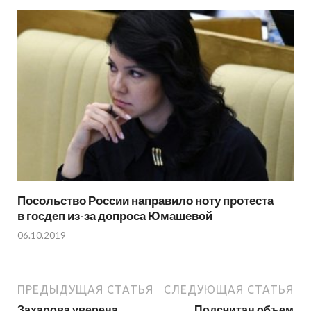
Посольство России направило ноту протеста
в госдеп из-за допроса Юмашевой
06.10.2019
ПРЕДЫДУЩАЯ СТАТЬЯ
СЛЕДУЮЩАЯ СТАТЬЯ
Захарова уверена,
Подсчитан объем