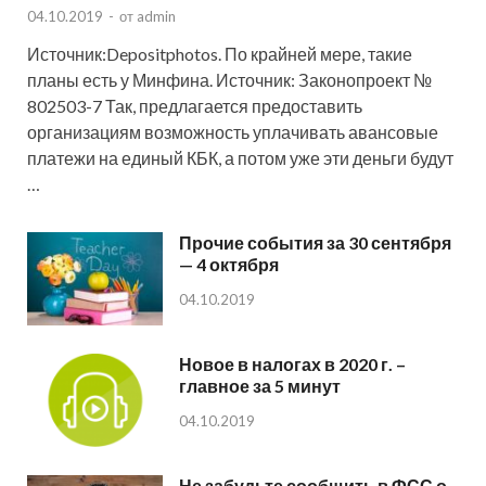
04.10.2019
-
от
admin
Источник:Depositphotos. По крайней мере, такие
планы есть у Минфина. Источник: Законопроект №
802503-7 Так, предлагается предоставить
организациям возможность уплачивать авансовые
платежи на единый КБК, а потом уже эти деньги будут
…
Прочие события за 30 сентября
— 4 октября
04.10.2019
Новое в налогах в 2020 г. –
главное за 5 минут
04.10.2019
Не забудьте сообщить в ФСС о