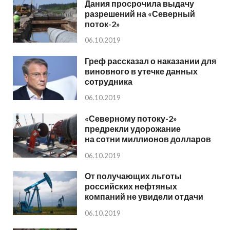
Дания просрочила выдачу
разрешений на «Северный
поток-2»
06.10.2019
Греф рассказал о наказании для
виновного в утечке данных
сотрудника
06.10.2019
«Северному потоку-2»
предрекли удорожание
на сотни миллионов долларов
06.10.2019
От получающих льготы
российских нефтяных
компаний не увидели отдачи
06.10.2019