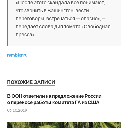
«После этого скандала все понимают,
что звонить в Вашингтон, вести
переговоры, встречаться — опасно», —
передаёт слова дипломата «Свободная
пресса».
rambler.ru
ПОХОЖИЕ ЗАПИСИ
В ООН ответили на предложение России
о переносе работы комитета ГА из США
06.10.2019