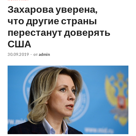
Захарова уверена,
что другие страны
перестанут доверять
США
30.09.2019
-
от
admin